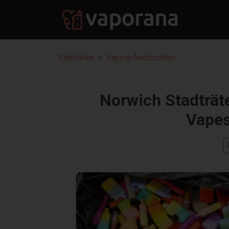
Startseite
Vaping-Nachrichten
Norwich Stadträt
Vapes