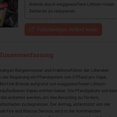
Brände durch weggeworfene Lithium-Ionen-
Batterien zu reduzieren.
Vollständigen Artikel lesen
Zusammenfassung
aligen Bürgermeister und Fraktionsführer der Liberalen
 der Regierung ein Pfandsystem von 5 Pfund pro Vape,
 Norfolk Brände aufgrund von weggeworfenen Lithium-
raufladbaren Vapes erlitten haben. Die Pfandgebühr soll bei
äts erstattet werden, um das Recycling zu fördern,
tschäden zu begrenzen. Der Antrag, unterstützt von der
folk Fire and Rescue Service, wird in der kommenden