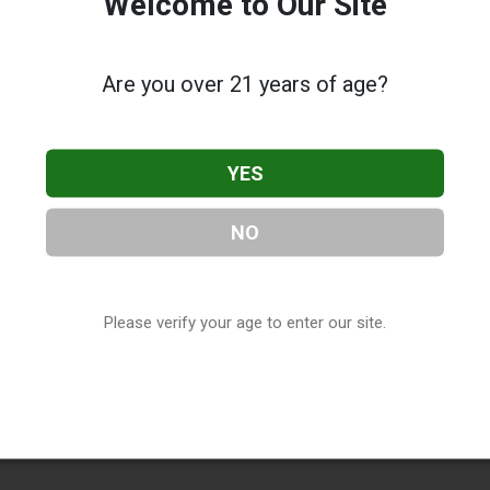
Welcome to Our Site
Are you over 21 years of age?
YES
NO
Please verify your age to enter our site.