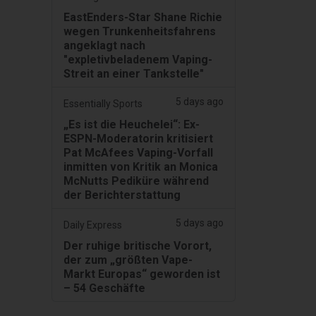
EastEnders-Star Shane Richie
wegen Trunkenheitsfahrens
angeklagt nach
"expletivbeladenem Vaping-
Streit an einer Tankstelle"
5 days ago
Essentially Sports
„Es ist die Heuchelei“: Ex-
ESPN-Moderatorin kritisiert
Pat McAfees Vaping-Vorfall
inmitten von Kritik an Monica
McNutts Pediküre während
der Berichterstattung
5 days ago
Daily Express
Der ruhige britische Vorort,
der zum „größten Vape-
Markt Europas“ geworden ist
– 54 Geschäfte