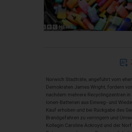
Norwich Stadträte, angeführt vom ehem
Demokraten James Wright, fordern von
nachdem mehrere Recyclingzentren in
Ionen-Batterien aus Einweg- und Wiede
Kauf erhoben und bei Rückgabe des Ger
Brandgefahren zu verringern und Umwel
Kollegin Caroline Ackroyd und der Nor