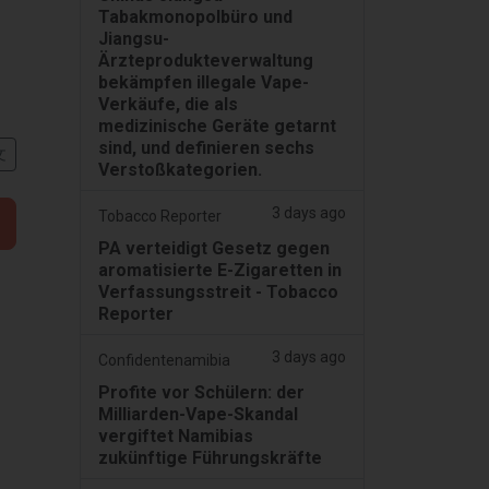
Tabakmonopolbüro und
Jiangsu-
Ärzteprodukteverwaltung
bekämpfen illegale Vape-
Verkäufe, die als
medizinische Geräte getarnt
sind, und definieren sechs
文
Verstoßkategorien.
3 days ago
Tobacco Reporter
PA verteidigt Gesetz gegen
aromatisierte E-Zigaretten in
Verfassungsstreit - Tobacco
Reporter
3 days ago
Confidentenamibia
Profite vor Schülern: der
Milliarden-Vape-Skandal
vergiftet Namibias
zukünftige Führungskräfte