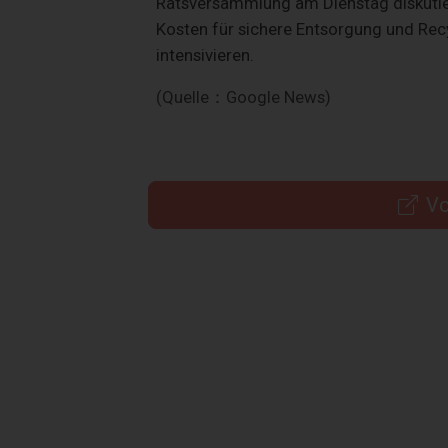
Ratsversammlung am Dienstag diskutier
Kosten für sichere Entsorgung und Re
intensivieren.
(Quelle：Google News)
Vo