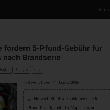
Home
e fordern 5-Pfund-Gebühr für
 nach Brandserie
English
Français
中文
Google News
June 29 2026
Norwich Stadträte schlagen eine 5-
Pfund-Pfandgebühr für Vapes vor, um