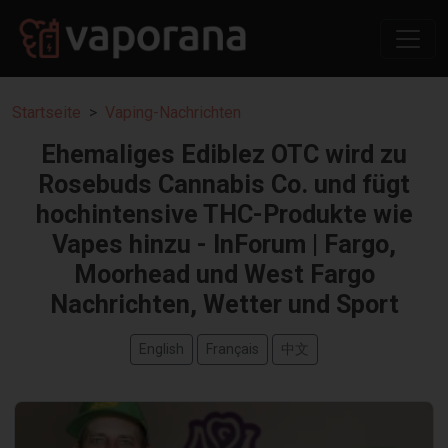
Startseite
Vaping-Nachrichten
Ehemaliges Ediblez OTC wird zu
Rosebuds Cannabis Co. und fügt
hochintensive THC-Produkte wie
Vapes hinzu - InForum | Fargo,
Moorhead und West Fargo
Nachrichten, Wetter und Sport
English
Français
中文