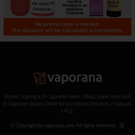
Home
|
Vaping & E-Cigarette News
|
Blog
|
Vape Store and
E-Cigarette Shops
|
Write for Us
|
About
|
Deutsch
|
Français
|
中文
© Copyright by vaporana.com. All rights reserved.