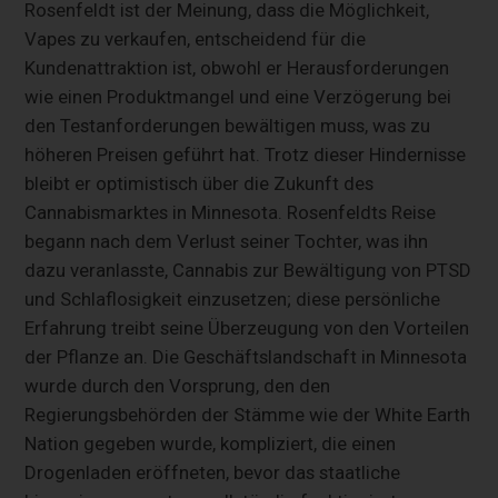
Rosenfeldt ist der Meinung, dass die Möglichkeit,
Vapes zu verkaufen, entscheidend für die
Kundenattraktion ist, obwohl er Herausforderungen
wie einen Produktmangel und eine Verzögerung bei
den Testanforderungen bewältigen muss, was zu
höheren Preisen geführt hat. Trotz dieser Hindernisse
bleibt er optimistisch über die Zukunft des
Cannabismarktes in Minnesota. Rosenfeldts Reise
begann nach dem Verlust seiner Tochter, was ihn
dazu veranlasste, Cannabis zur Bewältigung von PTSD
und Schlaflosigkeit einzusetzen; diese persönliche
Erfahrung treibt seine Überzeugung von den Vorteilen
der Pflanze an. Die Geschäftslandschaft in Minnesota
wurde durch den Vorsprung, den den
Regierungsbehörden der Stämme wie der White Earth
Nation gegeben wurde, kompliziert, die einen
Drogenladen eröffneten, bevor das staatliche