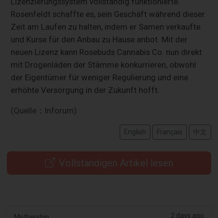
Lizenzierungssystem vollständig funktionierte.
Rosenfeldt schaffte es, sein Geschäft während dieser
Zeit am Laufen zu halten, indem er Samen verkaufte
und Kurse für den Anbau zu Hause anbot. Mit der
neuen Lizenz kann Rosebuds Cannabis Co. nun direkt
mit Drogenläden der Stämme konkurrieren, obwohl
der Eigentümer für weniger Regulierung und eine
erhöhte Versorgung in der Zukunft hofft.
(Quelle：Inforum)
English
Français
中文
Vollständigen Artikel lesen
2 days ago
Mothership.