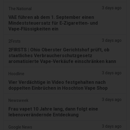
3 days ago
The National
VAE führen ab dem 1. September einen
Mindeststeuersatz für E‑Zigaretten‑ und
Vape‑Flüssigkeiten ein
3 days ago
2Firsts
2FIRSTS | Ohio Oberster Gerichtshof prüft, ob
staatliches Verbraucherschutzgesetz
aromatisierte Vape-Verkäufe einschränken kann
3 days ago
Hoodline
Vier Verdächtige in Video festgehalten nach
doppelten Einbrüchen in Hoschton Vape Shop
3 days ago
Newsweek
Frau vapet 10 Jahre lang, dann folgt eine
lebensverändernde Entdeckung
3 days ago
Google News