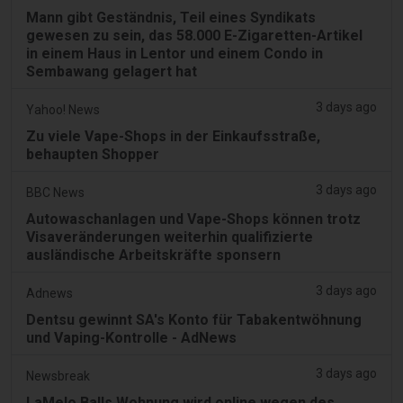
Mann gibt Geständnis, Teil eines Syndikats
gewesen zu sein, das 58.000 E-Zigaretten-Artikel
in einem Haus in Lentor und einem Condo in
Sembawang gelagert hat
3 days ago
Yahoo! News
Zu viele Vape-Shops in der Einkaufsstraße,
behaupten Shopper
3 days ago
BBC News
Autowaschanlagen und Vape-Shops können trotz
Visaveränderungen weiterhin qualifizierte
ausländische Arbeitskräfte sponsern
3 days ago
Adnews
Dentsu gewinnt SA's Konto für Tabakentwöhnung
und Vaping-Kontrolle - AdNews
3 days ago
Newsbreak
LaMelo Balls Wohnung wird online wegen des