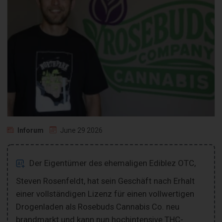
Inforum
June 29 2026
Der Eigentümer des ehemaligen Ediblez OTC,
Steven Rosenfeldt, hat sein Geschäft nach Erhalt
einer vollständigen Lizenz für einen vollwertigen
Drogenladen als Rosebuds Cannabis Co. neu
brandmarkt und kann nun hochintensive THC-