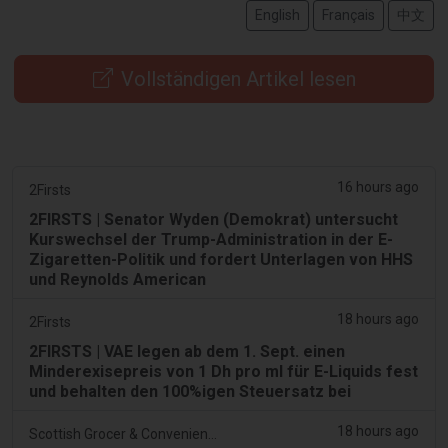
English
Français
中文
Vollständigen Artikel lesen
16 hours ago
2Firsts
2FIRSTS | Senator Wyden (Demokrat) untersucht
Kurswechsel der Trump-Administration in der E-
Zigaretten-Politik und fordert Unterlagen von HHS
und Reynolds American
18 hours ago
2Firsts
2FIRSTS | VAE legen ab dem 1. Sept. einen
Minderexisepreis von 1 Dh pro ml für E-Liquids fest
und behalten den 100%igen Steuersatz bei
18 hours ago
Scottish Grocer & Convenience Retailer