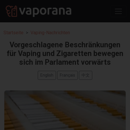
Startseite
Vaping-Nachrichten
Vorgeschlagene Beschränkungen
für Vaping und Zigaretten bewegen
sich im Parlament vorwärts
English
Français
中文