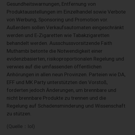
Gesundheitswarnungen, Entfernung von
Produktausstellungen im Einzelhandel sowie Verbote
von Werbung, Sponsoring und Promotion vor.
Außerdem sollen Verkaufsautomaten eingeschränkt
werden und E‑Zigaretten wie Tabakzigaretten
behandelt werden. Ausschussvorsitzende Faith
Muthambi betonte die Notwendigkeit einer
evidenzbasierten, risikoproportionalen Regelung und
verwies auf die umfassenden öffentlichen
Anhörungen in allen neun Provinzen. Parteien wie DA,
EFF und MK Party unterstützten den Vorstoß,
forderten jedoch Änderungen, um brennbare und
nicht brennbare Produkte zu trennen und die
Regelung auf Schadensminderung und Wissenschaft
zu stützen.
(Quelle：Iol)