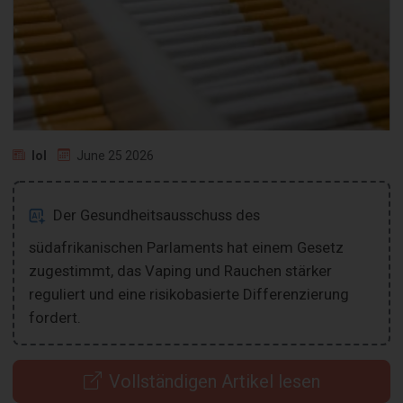
Iol
June 25 2026
Der Gesundheitsausschuss des
südafrikanischen Parlaments hat einem Gesetz
zugestimmt, das Vaping und Rauchen stärker
reguliert und eine risikobasierte Differenzierung
fordert.
Vollständigen Artikel lesen