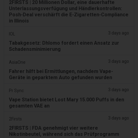
2FIRSTS | 20 Millionen Dollar, eine dauerhafte
Unterlassungsverfügung und Händlerkontrollen:
Posh-Deal verschärft die E-Zigaretten-Compliance
in Illinois
3 days ago
IOL
Tabakgesetz: Dhlomo fordert einen Ansatz zur
Schadensminimierung
3 days ago
AsiaOne
Fahrer hilft bei Ermittlungen, nachdem Vape-
Geräte in geparktem Auto gefunden wurden
3 days ago
Pr Sync
Vape Station bietet Lost Mary 15.000 Puffs in den
gesamten VAE an
3 days ago
2Firsts
2FIRSTS | FDA genehmigt vier weitere
Nikotinbeutel, während sich das Prüfprogramm