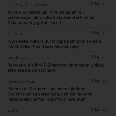
2 days ago
Koco News Channel Five
Vape-Shop bittet um Hilfe, nachdem ein
Lieferwagen durch die Schaufensterfront in
Oklahoma City gefahren ist
2 days ago
Vice News
PAXs neue Aurora Burst Vape kommt mit einem
4.000-Dollar-Abenteuer-Gewinnspiel
3 days ago
Daily Record
Reisende, die ihre E‑Zigarette mitnehmen wollen,
erhalten Reiseratschlag
3 days ago
getreading.co.uk
'Sicherste Methode', um einen häufigen
Gegenstand zu verpacken, den die meisten
Fluggesellschaften in Koffern 'erbieten'
3 days ago
2Firsts