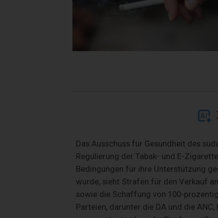
Das Ausschuss für Gesundheit des süda
Regulierung der Tabak- und E-Zigarett
Bedingungen für ihre Unterstützung ges
wurde, sieht Strafen für den Verkauf a
sowie die Schaffung von 100-prozenti
Parteien, darunter die DA und die ANC