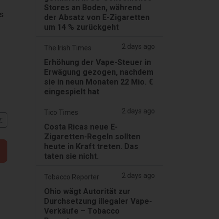
Stores an Boden, während
s
der Absatz von E-Zigaretten
um 14 % zurückgeht
2 days ago
The Irish Times
Erhöhung der Vape-Steuer in
Erwägung gezogen, nachdem
sie in neun Monaten 22 Mio. €
eingespielt hat
2 days ago
Tico Times
文
Costa Ricas neue E-
Zigaretten-Regeln sollten
heute in Kraft treten. Das
taten sie nicht.
2 days ago
Tobacco Reporter
Ohio wägt Autorität zur
Durchsetzung illegaler Vape-
Verkäufe – Tobacco