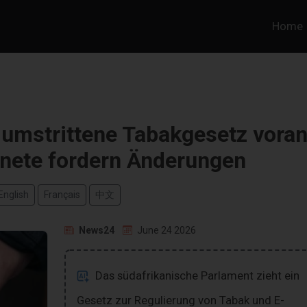
Home
 umstrittene Tabakgesetz voran
nete fordern Änderungen
English
Français
中文
News24
June 24 2026
Das südafrikanische Parlament zieht ein
Gesetz zur Regulierung von Tabak und E-