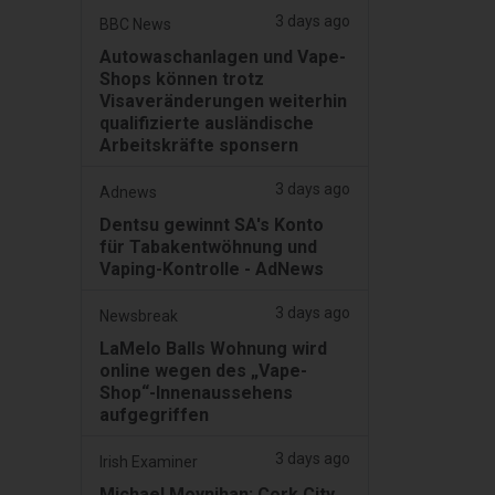
3 days ago
BBC News
Autowaschanlagen und Vape-
Shops können trotz
Visaveränderungen weiterhin
qualifizierte ausländische
Arbeitskräfte sponsern
3 days ago
Adnews
Dentsu gewinnt SA's Konto
für Tabakentwöhnung und
Vaping-Kontrolle - AdNews
3 days ago
Newsbreak
LaMelo Balls Wohnung wird
online wegen des „Vape-
Shop“-Innenaussehens
aufgegriffen
3 days ago
Irish Examiner
Michael Moynihan: Cork City