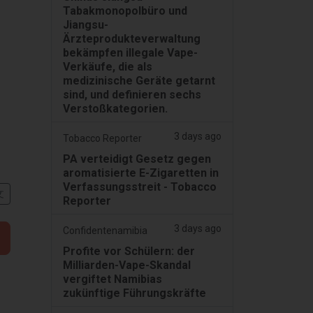
Tabakmonopolbüro und
Jiangsu-
Ärzteprodukteverwaltung
bekämpfen illegale Vape-
Verkäufe, die als
medizinische Geräte getarnt
sind, und definieren sechs
Verstoßkategorien.
3 days ago
Tobacco Reporter
PA verteidigt Gesetz gegen
aromatisierte E-Zigaretten in
Verfassungsstreit - Tobacco
文
Reporter
3 days ago
Confidentenamibia
Profite vor Schülern: der
Milliarden-Vape-Skandal
vergiftet Namibias
zukünftige Führungskräfte