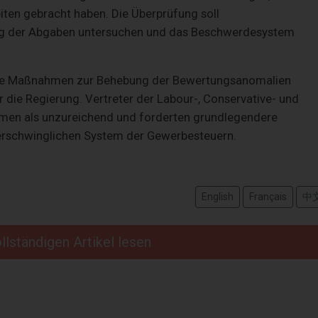
iten gebracht haben. Die Überprüfung soll
ng der Abgaben untersuchen und das Beschwerdesystem
 die Maßnahmen zur Behebung der Bewertungsanomalien
er die Regierung. Vertreter der Labour-, Conservative- und
rmen als unzureichend und forderten grundlegendere
rschwinglichen System der Gewerbesteuern.
English
Français
中
llständigen Artikel lesen