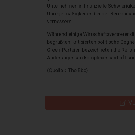
Unternehmen in finanzielle Schwierigke
Unregelmäßigkeiten bei der Berechnu
verbessern.
Während einige Wirtschaftsvertreter
begrüßten, kritisierten politische Gegn
Green-Parteien bezeichneten die Refo
Änderungen am komplexen und oft une
(Quelle：The Bbc)
Vo