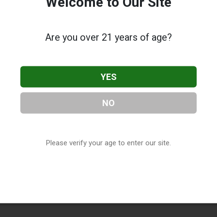
Welcome to Our Site
Are you over 21 years of age?
YES
NO
Please verify your age to enter our site.