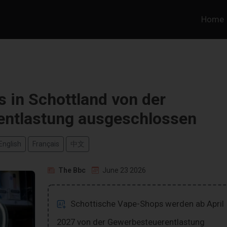
Home
 in Schottland von der
entlastung ausgeschlossen
English
Français
中文
The Bbc
June 23 2026
Schottische Vape-Shops werden ab April
2027 von der Gewerbesteuerentlastung