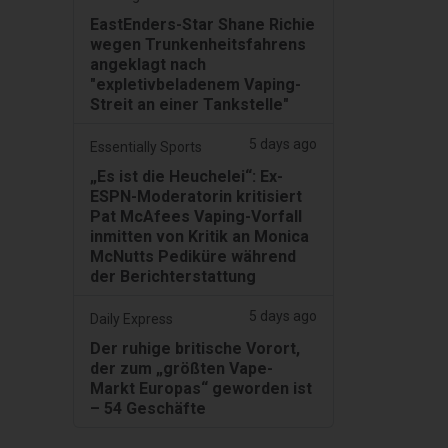
EastEnders-Star Shane Richie
wegen Trunkenheitsfahrens
angeklagt nach
"expletivbeladenem Vaping-
Streit an einer Tankstelle"
5 days ago
Essentially Sports
„Es ist die Heuchelei“: Ex-
ESPN-Moderatorin kritisiert
Pat McAfees Vaping-Vorfall
inmitten von Kritik an Monica
McNutts Pediküre während
der Berichterstattung
5 days ago
Daily Express
Der ruhige britische Vorort,
der zum „größten Vape-
Markt Europas“ geworden ist
– 54 Geschäfte