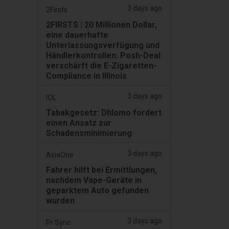
3 days ago
2Firsts
2FIRSTS | 20 Millionen Dollar,
eine dauerhafte
Unterlassungsverfügung und
Händlerkontrollen: Posh-Deal
verschärft die E-Zigaretten-
Compliance in Illinois
3 days ago
IOL
Tabakgesetz: Dhlomo fordert
einen Ansatz zur
Schadensminimierung
3 days ago
AsiaOne
Fahrer hilft bei Ermittlungen,
nachdem Vape-Geräte in
geparktem Auto gefunden
wurden
3 days ago
Pr Sync