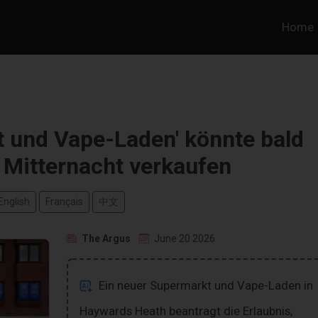
Home
 und Vape-Laden' könnte bald
 Mitternacht verkaufen
English
Français
中文
The Argus
June 20 2026
Ein neuer Supermarkt und Vape-Laden in
Haywards Heath beantragt die Erlaubnis,