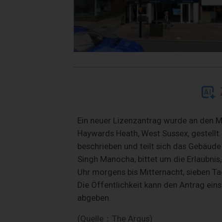
Ein neuer Lizenzantrag wurde an den Mi
Haywards Heath, West Sussex, gestellt.
beschrieben und teilt sich das Gebäude
Singh Manocha, bittet um die Erlaubnis
Uhr morgens bis Mitternacht, sieben T
Die Öffentlichkeit kann den Antrag ein
abgeben.
(Quelle：The Argus)