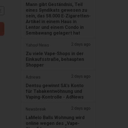
Mann gibt Geständnis, Teil
eines Syndikats gewesen zu
文
sein, das 58.000 E-Zigaretten-
Artikel in einem Haus in
Lentor und einem Condo in
Sembawang gelagert hat
2 days ago
Yahoo! News
Zu viele Vape-Shops in der
Einkaufsstraße, behaupten
Shopper
2 days ago
Adnews
Dentsu gewinnt SA's Konto
für Tabakentwöhnung und
Vaping-Kontrolle - AdNews
2 days ago
Newsbreak
LaMelo Balls Wohnung wird
online wegen des „Vape-