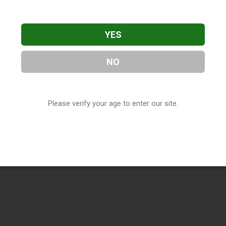
YES
NO
Please verify your age to enter our site.