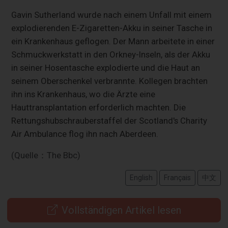
Gavin Sutherland wurde nach einem Unfall mit einem
explodierenden E-Zigaretten-Akku in seiner Tasche in
ein Krankenhaus geflogen. Der Mann arbeitete in einer
Schmuckwerkstatt in den Orkney-Inseln, als der Akku
in seiner Hosentasche explodierte und die Haut an
seinem Oberschenkel verbrannte. Kollegen brachten
ihn ins Krankenhaus, wo die Ärzte eine
Hauttransplantation erforderlich machten. Die
Rettungshubschrauberstaffel der Scotland's Charity
Air Ambulance flog ihn nach Aberdeen.
(Quelle：The Bbc)
English
Français
中文
Vollständigen Artikel lesen