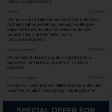
Schwans gedrückt wird.
3 days ago
2Firsts
Chinas Jiangsu-Tabakmonopolbüro und Jiangsu-
Ärzteprodukteverwaltung bekämpfen illegale
Vape-Verkäufe, die als medizinische Geräte
getarnt sind, und definieren sechs
Verstoßkategorien.
4 days ago
Tobacco Reporter
PA verteidigt Gesetz gegen aromatisierte E-
Zigaretten in Verfassungsstreit - Tobacco
Reporter
4 days ago
Confidentenamibia
Profite vor Schülern: der Milliarden-Vape-Skandal
vergiftet Namibias zukünftige Führungskräfte