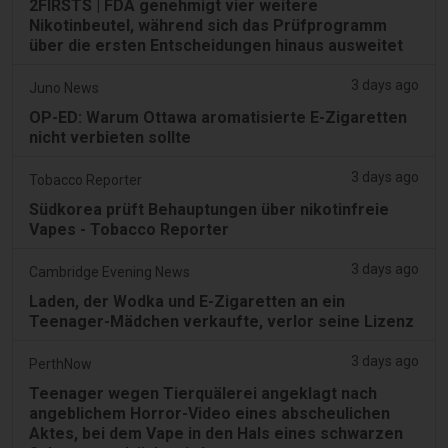
2FIRSTS | FDA genehmigt vier weitere
Nikotinbeutel, während sich das Prüfprogramm
über die ersten Entscheidungen hinaus ausweitet
3 days ago
Juno News
OP-ED: Warum Ottawa aromatisierte E-Zigaretten
nicht verbieten sollte
3 days ago
Tobacco Reporter
Südkorea prüft Behauptungen über nikotinfreie
Vapes - Tobacco Reporter
3 days ago
Cambridge Evening News
Laden, der Wodka und E-Zigaretten an ein
Teenager-Mädchen verkaufte, verlor seine Lizenz
3 days ago
PerthNow
Teenager wegen Tierquälerei angeklagt nach
angeblichem Horror-Video eines abscheulichen
Aktes, bei dem Vape in den Hals eines schwarzen