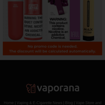
Home
|
Vaping & E-Cigarette News
|
Blog
|
Vape Store and