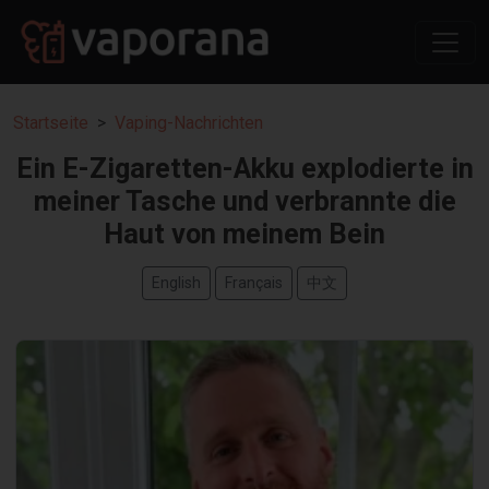
Startseite
Vaping-Nachrichten
Ein E-Zigaretten-Akku explodierte in
meiner Tasche und verbrannte die
Haut von meinem Bein
English
Français
中文