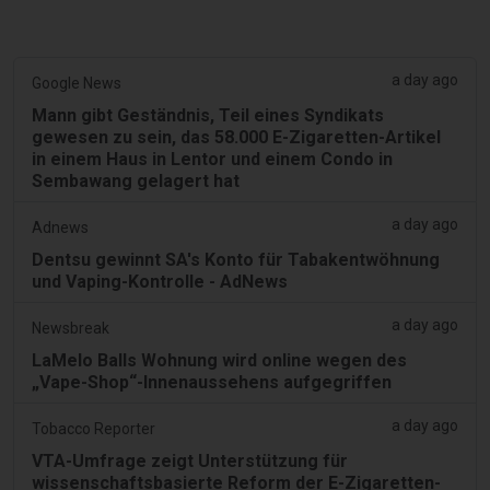
a day ago
Google News
Mann gibt Geständnis, Teil eines Syndikats
gewesen zu sein, das 58.000 E-Zigaretten-Artikel
in einem Haus in Lentor und einem Condo in
Sembawang gelagert hat
a day ago
Adnews
Dentsu gewinnt SA's Konto für Tabakentwöhnung
und Vaping-Kontrolle - AdNews
a day ago
Newsbreak
LaMelo Balls Wohnung wird online wegen des
„Vape-Shop“-Innenaussehens aufgegriffen
a day ago
Tobacco Reporter
VTA-Umfrage zeigt Unterstützung für
wissenschaftsbasierte Reform der E-Zigaretten-