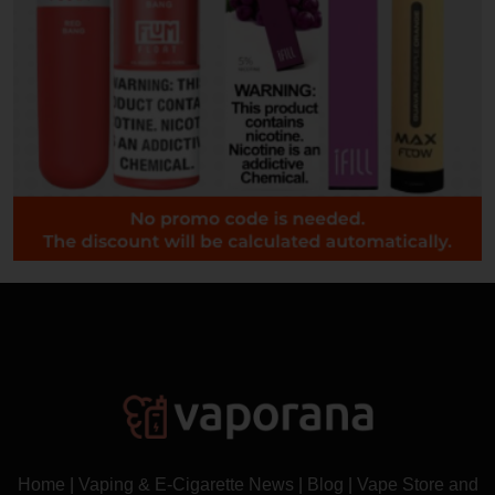
Home
|
Vaping & E-Cigarette News
|
Blog
|
Vape Store and