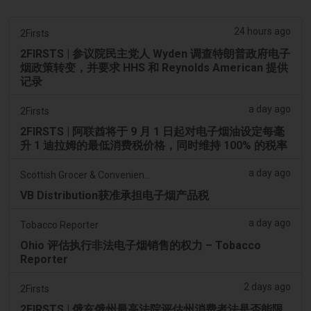
24 hours ago
2Firsts
2FIRSTS | 参议院民主党人 Wyden 调查特朗普政府电子
烟政策转变，并要求 HHS 和 Reynolds American 提供
记录
a day ago
2Firsts
2FIRSTS | 阿联酋将于 9 月 1 日起对电子烟油设定每毫
升 1 迪拉姆的最低消费税价格，同时维持 100% 的税率
a day ago
Scottish Grocer & Convenience Retailer
VB Distribution获准承担电子烟产品税
a day ago
Tobacco Reporter
Ohio 评估执行非法电子烟销售的权力 – Tobacco
Reporter
2 days ago
2Firsts
2FIRSTS | 俄亥俄州最高法院评估州消费者法是否能限