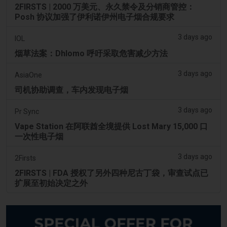
2FIRSTS | 2000 万美元、永久禁令及分销商管控：
Posh 协议加强了伊利诺伊州电子烟合规要求
3 days ago
IOL
烟草法案：Dhlomo 呼吁采取危害减少方法
3 days ago
AsiaOne
司机协助调查，车内发现电子烟
3 days ago
Pr Sync
Vape Station 在阿联酋全境提供 Lost Mary 15,000 口
一次性电子烟
3 days ago
2Firsts
2FIRSTS | FDA 授权了另外四种尼古丁袋，审查试点已
扩展至初始决定之外