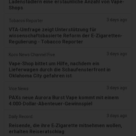
Ladenstädlern eine erstaunliche Anzahl von Vape-
Shops
3 days ago
Tobacco Reporter
VTA-Umfrage zeigt Unterstützung für
wissenschaftsbasierte Reform der E-Zigaretten-
Regulierung - Tobacco Reporter
3 days ago
Koco News Channel Five
Vape-Shop bittet um Hilfe, nachdem ein
Lieferwagen durch die Schaufensterfront in
Oklahoma City gefahren ist
3 days ago
Vice News
PAXs neue Aurora Burst Vape kommt mit einem
4.000-Dollar-Abenteuer-Gewinnspiel
3 days ago
Daily Record
Reisende, die ihre E‑Zigarette mitnehmen wollen,
erhalten Reiseratschlag