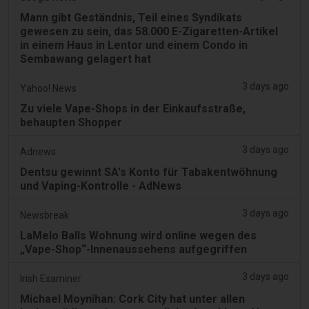
Mann gibt Geständnis, Teil eines Syndikats
gewesen zu sein, das 58.000 E-Zigaretten-Artikel
in einem Haus in Lentor und einem Condo in
Sembawang gelagert hat
3 days ago
Yahoo! News
Zu viele Vape-Shops in der Einkaufsstraße,
behaupten Shopper
3 days ago
Adnews
Dentsu gewinnt SA's Konto für Tabakentwöhnung
und Vaping-Kontrolle - AdNews
3 days ago
Newsbreak
LaMelo Balls Wohnung wird online wegen des
„Vape-Shop“-Innenaussehens aufgegriffen
3 days ago
Irish Examiner
Michael Moynihan: Cork City hat unter allen