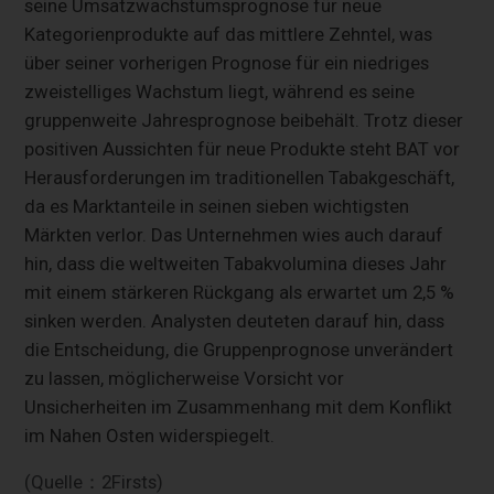
seine Umsatzwachstumsprognose für neue
Kategorienprodukte auf das mittlere Zehntel, was
über seiner vorherigen Prognose für ein niedriges
zweistelliges Wachstum liegt, während es seine
gruppenweite Jahresprognose beibehält. Trotz dieser
positiven Aussichten für neue Produkte steht BAT vor
Herausforderungen im traditionellen Tabakgeschäft,
da es Marktanteile in seinen sieben wichtigsten
Märkten verlor. Das Unternehmen wies auch darauf
hin, dass die weltweiten Tabakvolumina dieses Jahr
mit einem stärkeren Rückgang als erwartet um 2,5 %
sinken werden. Analysten deuteten darauf hin, dass
die Entscheidung, die Gruppenprognose unverändert
zu lassen, möglicherweise Vorsicht vor
Unsicherheiten im Zusammenhang mit dem Konflikt
im Nahen Osten widerspiegelt.
(Quelle：2Firsts)