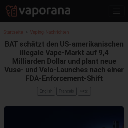
Startseite
Vaping-Nachrichten
BAT schätzt den US-amerikanischen
illegale Vape-Markt auf 9,4
Milliarden Dollar und plant neue
Vuse- und Velo-Launches nach einer
FDA-Enforcement-Shift
English
Français
中文