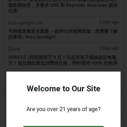
烟政策转变，并要求 HHS 和 Reynolds American 提供
记录
2 days ago
ibiza-spotlight.com
可持续发展至关重要 – 在伊比沙海滩吸烟：您需要了解
的事项 | Ibiza Spotlight
2 days ago
2Firsts
2FIRSTS | 阿联酋将于 9 月 1 日起对电子烟油设定每毫
升 1 迪拉姆的最低消费税价格，同时维持 100% 的税率
2 days ago
Scottish Grocer & Convenience Retailer
VB Distribution获准承担电子烟产品税
Welcome to Our Site
2 days ago
2Firsts
2FIRSTS | 尼古丁袋在美国便利店市场崛起，而电子烟
Are you over 21 years of age?
销量下降 14%
2 days ago
The Irish Times