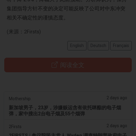
集团指导方针不变的决定可能反映了公司对中东冲突
相关不确定性的谨慎态度。
(来源：2Firsts)
English
Deutsch
Français
阅读全文
2 days ago
Mothership.
新加坡男子，23岁，涉嫌贩运含有依托咪酯的电子烟
弹，家中搜出2台电子烟及55个烟弹
2 days ago
2Firsts
2FIRSTS | 参议院民主党人 Wyden 调查特朗普政府电子