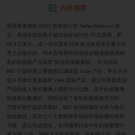
内容摘要
英国英美烟草 (BAT) 首席执行官 Tadeu Marroco 表
示，美国非授权电子烟市场价值约为 70 亿英镑，即
94.3 亿美元。这一评估是在 FDA 执法政策发生重大转
变之后做出的，FDA 宣布将对符合特定标准制造商销
售的非授权产品采取“执法自由裁量权”。作为回应，
BAT 计划在第三季度推出调味版 Vuse 产品，并在 8 月
或 9 月推出更新版的 Velo 袋装产品。该公司将新类别
产品的收入增长预测上调至中个位数，高于此前预测
的低两位数增长，同时保持了全年的集团指导方针。
尽管对新产品前景看好，BAT 在传统烟草业务方面仍
面临挑战，其在七个主要烟草市场的市场份额均有所
下降。该公司还指出，全球烟草行业今年的销量预计
将下降 2.5%，降幅大于此前预期。分析师认为，保持