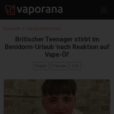
Startseite
Vaping-Nachrichten
Britischer Teenager stirbt im
Benidorm-Urlaub 'nach Reaktion auf
Vape-Öl'
English
Français
中文