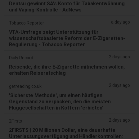
Dentsu gewinnt SA's Konto für Tabakentwöhnung
und Vaping-Kontrolle - AdNews
a day ago
Tobacco Reporter
VTA-Umfrage zeigt Unterstützung für
wissenschaftsbasierte Reform der E-Zigaretten-
Regulierung - Tobacco Reporter
2 days ago
Daily Record
Reisende, die ihre E‑Zigarette mitnehmen wollen,
erhalten Reiseratschlag
2 days ago
getreading.co.uk
'Sicherste Methode', um einen häufigen
Gegenstand zu verpacken, den die meisten
Fluggesellschaften in Koffern 'erbieten'
2 days ago
2Firsts
2FIRSTS | 20 Millionen Dollar, eine dauerhafte
Unterlassungsverfügung und Händlerkontrollen: