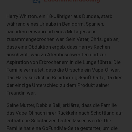
Harry Whitton, ein 18-Jähriger aus Dundee, starb
während eines Urlaubs in Benidorm, Spanien,
nachdem er während eines Mittagessens
zusammengebrochen war. Sein Vater, Chris, gab an,
dass eine Obduktion ergab, dass Harrys Rachen
anschwoll, was zu Atembeschwerden und zur
Aspiration von Erbrochenem in die Lunge führte. Die
Familie vermutet, dass die Ursache ein Vape-Öl war,
das Harry kürzlich in Benidorm gekauft hatte, da dies
der einzige Unterschied zu dem Produkt seiner
Freundin war.
Seine Mutter, Debbie Bell, erklärte, dass die Familie
das Vape-Öl nach ihrer Rückkehr nach Schottland auf
enthaltene Substanzen testen lassen werde. Die
Familie hat eine GoFundMe-Seite gestartet, um die