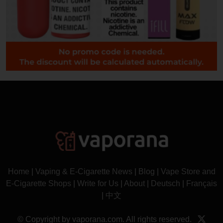
Home
|
Vaping & E-Cigarette News
|
Blog
|
Vape Store and
E-Cigarette Shops
|
Write for Us
|
About
|
Deutsch
|
Français
|
中文
© Copyright by vaporana.com. All rights reserved.