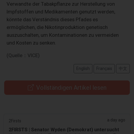
Verwandte der Tabakpflanze zur Herstellung von
Impfstoffen und Medikamenten genutzt werden,
könnte das Verständnis dieses Pfades es
ermöglichen, die Nikotinproduktion genetisch
auszuschalten, um Kontaminationen zu vermeiden
und Kosten zu senken.
(Quelle：VICE)
English
Français
中文
Vollständigen Artikel lesen
a day ago
2Firsts
2FIRSTS | Senator Wyden (Demokrat) untersucht