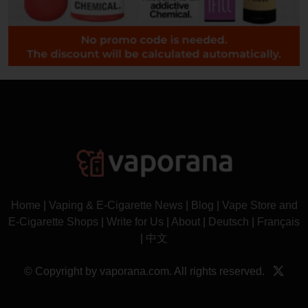
Home
|
Vaping & E-Cigarette News
|
Blog
|
Vape Store and
E-Cigarette Shops
|
Write for Us
|
About
|
Deutsch
|
Français
|
中文
© Copyright by vaporana.com. All rights reserved.