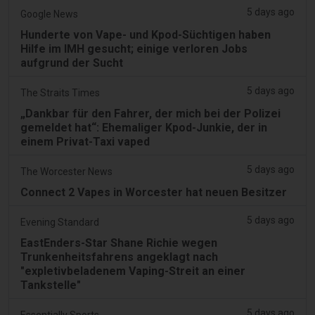
5 days ago
Google News
Hunderte von Vape- und Kpod-Süchtigen haben
Hilfe im IMH gesucht; einige verloren Jobs
aufgrund der Sucht
5 days ago
The Straits Times
„Dankbar für den Fahrer, der mich bei der Polizei
gemeldet hat“: Ehemaliger Kpod-Junkie, der in
einem Privat-Taxi vaped
5 days ago
The Worcester News
Connect 2 Vapes in Worcester hat neuen Besitzer
5 days ago
Evening Standard
EastEnders-Star Shane Richie wegen
Trunkenheitsfahrens angeklagt nach
"expletivbeladenem Vaping-Streit an einer
Tankstelle"
5 days ago
Essentially Sports