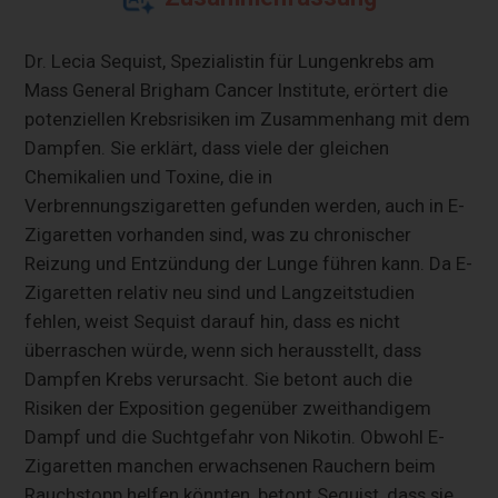
Dr. Lecia Sequist, Spezialistin für Lungenkrebs am
Mass General Brigham Cancer Institute, erörtert die
potenziellen Krebsrisiken im Zusammenhang mit dem
Dampfen. Sie erklärt, dass viele der gleichen
Chemikalien und Toxine, die in
Verbrennungszigaretten gefunden werden, auch in E-
Zigaretten vorhanden sind, was zu chronischer
Reizung und Entzündung der Lunge führen kann. Da E-
Zigaretten relativ neu sind und Langzeitstudien
fehlen, weist Sequist darauf hin, dass es nicht
überraschen würde, wenn sich herausstellt, dass
Dampfen Krebs verursacht. Sie betont auch die
Risiken der Exposition gegenüber zweithandigem
Dampf und die Suchtgefahr von Nikotin. Obwohl E-
Zigaretten manchen erwachsenen Rauchern beim
Rauchstopp helfen könnten, betont Sequist, dass sie