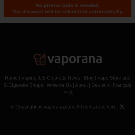
Home
|
Vaping & E-Cigarette News
|
Blog
|
Vape Store and
E-Cigarette Shops
|
Write for Us
|
About
|
Deutsch
|
Français
|
中文
© Copyright by vaporana.com. All rights reserved.