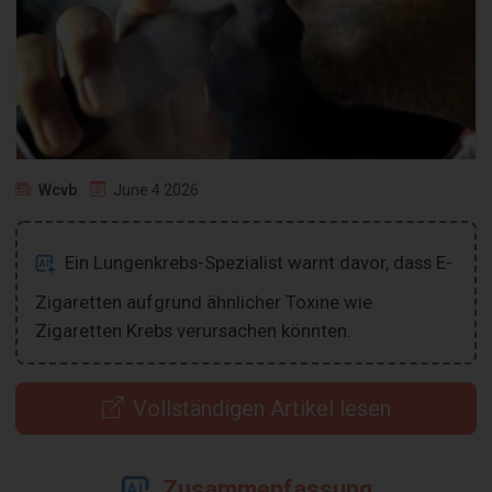
Wcvb
June 4 2026
Ein Lungenkrebs-Spezialist warnt davor, dass E-
Zigaretten aufgrund ähnlicher Toxine wie
Zigaretten Krebs verursachen könnten.
Vollständigen Artikel lesen
Zusammenfassung