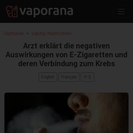
Startseite
Vaping-Nachrichten
Arzt erklärt die negativen
Auswirkungen von E-Zigaretten und
deren Verbindung zum Krebs
English
Français
中文