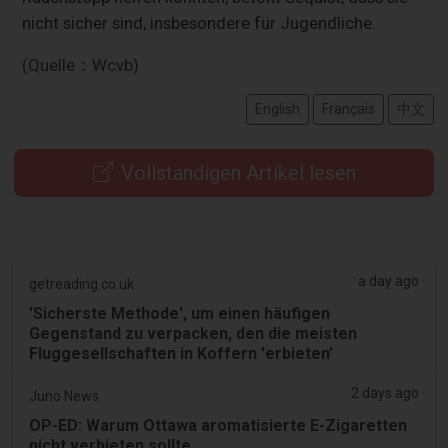
nicht sicher sind, insbesondere für Jugendliche.
(Quelle：Wcvb)
English
Français
中文
Vollständigen Artikel lesen
a day ago
getreading.co.uk
'Sicherste Methode', um einen häufigen
Gegenstand zu verpacken, den die meisten
Fluggesellschaften in Koffern 'erbieten'
2 days ago
Juno News
OP-ED: Warum Ottawa aromatisierte E-Zigaretten
nicht verbieten sollte