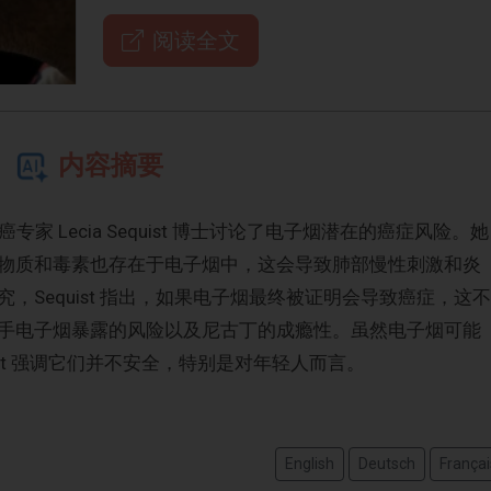
阅读全文
内容摘要
究所的肺癌专家 Lecia Sequist 博士讨论了电子烟潜在的癌症风险。她
物质和毒素也存在于电子烟中，这会导致肺部慢性刺激和炎
，Sequist 指出，如果电子烟最终被证明会导致癌症，这不
手电子烟暴露的风险以及尼古丁的成瘾性。虽然电子烟可能
ist 强调它们并不安全，特别是对年轻人而言。
English
Deutsch
Françai