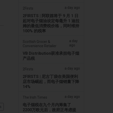
a day ago
2Firsts
2FIRSTS | 阿联酋将于 9 月 1 日
起对电子烟油设定每毫升 1 迪拉
姆的最低消费税价格，同时维持
100% 的税率
a day
Scottish Grocer &
ago
Convenience Retailer
VB Distribution获准承担电子烟
产品税
a day ago
2Firsts
2FIRSTS | 尼古丁袋在美国便利
店市场崛起，而电子烟销量下降
14%
a day ago
The Irish Times
电子烟税在九个月内筹集了
s
2200万欧元后，政府正考虑提