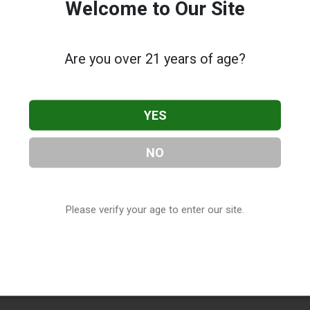
Welcome to Our Site
Are you over 21 years of age?
YES
NO
Please verify your age to enter our site.