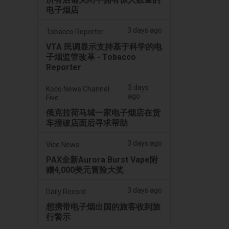
电子烟店
3 days ago
Tobacco Reporter
VTA 民调显示支持基于科学的电
子烟监管改革 - Tobacco
Reporter
3 days
Koco News Channel
ago
Five
俄克拉荷马城一家电子烟店在货
车撞破店面后寻求帮助
3 days ago
Vice News
PAX全新Aurora Burst Vape附
赠4,000美元冒险大奖
3 days ago
Daily Record
想携带电子烟出国的旅客收到旅
行警示