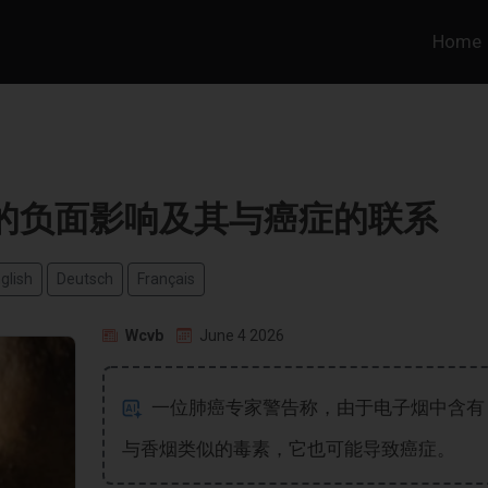
Home
的负面影响及其与癌症的联系
glish
Deutsch
Français
Wcvb
June 4 2026
一位肺癌专家警告称，由于电子烟中含有
与香烟类似的毒素，它也可能导致癌症。