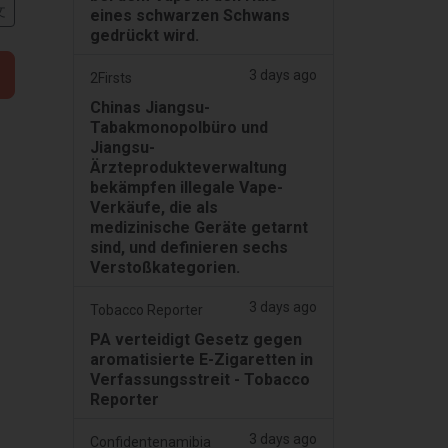
文
eines schwarzen Schwans
gedrückt wird.
3 days ago
2Firsts
Chinas Jiangsu-
Tabakmonopolbüro und
Jiangsu-
Ärzteprodukteverwaltung
bekämpfen illegale Vape-
Verkäufe, die als
medizinische Geräte getarnt
sind, und definieren sechs
Verstoßkategorien.
3 days ago
Tobacco Reporter
PA verteidigt Gesetz gegen
aromatisierte E-Zigaretten in
Verfassungsstreit - Tobacco
Reporter
3 days ago
Confidentenamibia