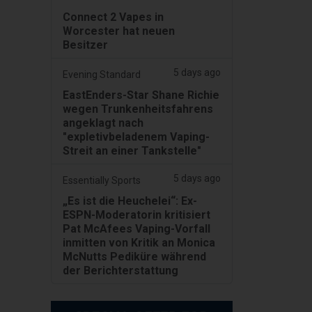
Connect 2 Vapes in
Worcester hat neuen
Besitzer
5 days ago
Evening Standard
EastEnders-Star Shane Richie
wegen Trunkenheitsfahrens
angeklagt nach
"expletivbeladenem Vaping-
Streit an einer Tankstelle"
5 days ago
Essentially Sports
„Es ist die Heuchelei“: Ex-
ESPN-Moderatorin kritisiert
Pat McAfees Vaping-Vorfall
inmitten von Kritik an Monica
McNutts Pediküre während
der Berichterstattung