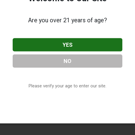
Are you over 21 years of age?
YES
NO
Please verify your age to enter our site.