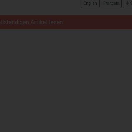
English
Français
中
llständigen Artikel lesen