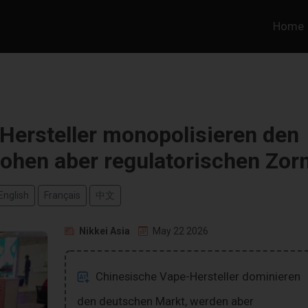
Home
Hersteller monopolisieren den
ohen aber regulatorischen Zor
English
Français
中文
Nikkei Asia
May 22 2026
Chinesische Vape-Hersteller dominieren
den deutschen Markt, werden aber