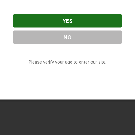
YES
NO
Please verify your age to enter our site.