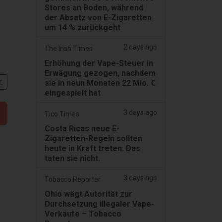
Stores an Boden, während
der Absatz von E-Zigaretten
um 14 % zurückgeht
2 days ago
The Irish Times
Erhöhung der Vape-Steuer in
Erwägung gezogen, nachdem
文
sie in neun Monaten 22 Mio. €
eingespielt hat
3 days ago
Tico Times
Costa Ricas neue E-
Zigaretten-Regeln sollten
heute in Kraft treten. Das
taten sie nicht.
3 days ago
Tobacco Reporter
Ohio wägt Autorität zur
Durchsetzung illegaler Vape-
Verkäufe – Tobacco