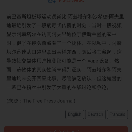
前巴基斯坦板球运动员肖比·阿赫塔尔和沙希德·阿夫里
迪最近引发了一段病毒式传播的时刻，当时一段视频
显示阿赫塔尔在访问阿夫里迪位于伊斯兰堡的家中
时，似乎在镜头前藏匿了一个物体。在视频中，阿赫
塔尔迅速从口袋里拿出某样东西，随后将其藏起，这
导致社交媒体用户推测那可能是一个 vape 设备。然
而，该物体的真实性尚未得到证实，阿赫塔尔和阿夫
里迪均未公开回应此事。尽管缺乏确认，但这短暂的
一幕已在粉丝中引发了大量的在线讨论和争论。
(来源：The Free Press Journal)
English
Deutsch
Français