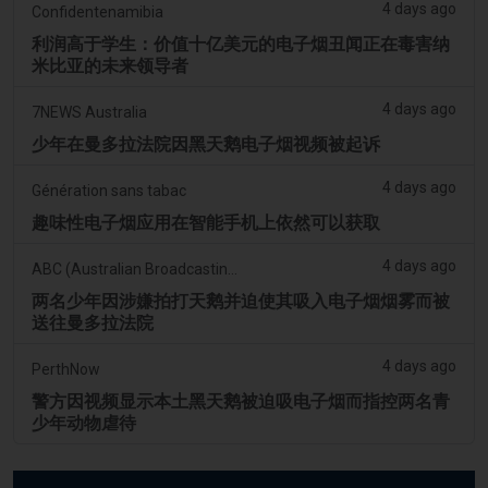
4 days ago
Confidentenamibia
利润高于学生：价值十亿美元的电子烟丑闻正在毒害纳
米比亚的未来领导者
4 days ago
7NEWS Australia
少年在曼多拉法院因黑天鹅电子烟视频被起诉
4 days ago
Génération sans tabac
趣味性电子烟应用在智能手机上依然可以获取
4 days ago
ABC (Australian Broadcasting Corporation)
两名少年因涉嫌拍打天鹅并迫使其吸入电子烟烟雾而被
送往曼多拉法院
4 days ago
PerthNow
警方因视频显示本土黑天鹅被迫吸电子烟而指控两名青
少年动物虐待