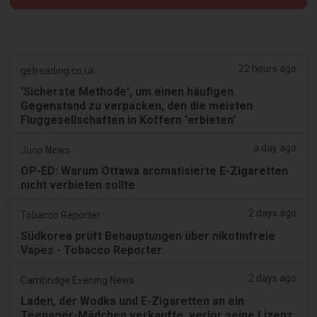
22 hours ago
getreading.co.uk
'Sicherste Methode', um einen häufigen
Gegenstand zu verpacken, den die meisten
Fluggesellschaften in Koffern 'erbieten'
a day ago
Juno News
OP-ED: Warum Ottawa aromatisierte E-Zigaretten
nicht verbieten sollte
2 days ago
Tobacco Reporter
Südkorea prüft Behauptungen über nikotinfreie
Vapes - Tobacco Reporter
2 days ago
Cambridge Evening News
Laden, der Wodka und E-Zigaretten an ein
Teenager-Mädchen verkaufte, verlor seine Lizenz