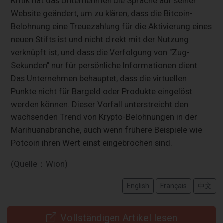
Kritik hat das Unternehmen die Sprache auf seiner
Website geändert, um zu klären, dass die Bitcoin-
Belohnung eine Treuezahlung für die Aktivierung eines
neuen Stifts ist und nicht direkt mit der Nutzung
verknüpft ist, und dass die Verfolgung von "Zug-
Sekunden" nur für persönliche Informationen dient.
Das Unternehmen behauptet, dass die virtuellen
Punkte nicht für Bargeld oder Produkte eingelöst
werden können. Dieser Vorfall unterstreicht den
wachsenden Trend von Krypto-Belohnungen in der
Marihuanabranche, auch wenn frühere Beispiele wie
Potcoin ihren Wert einst eingebrochen sind.
(Quelle：Wion)
English
Français
中文
Vollständigen Artikel lesen