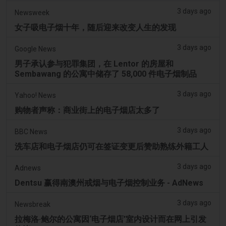
3 days ago
Newsweek
女子吸电子烟十年，随后迎来改变人生的发现
3 days ago
Google News
男子承认参与犯罪集团，在 Lentor 的房屋和
Sembawang 的公寓中储存了 58,000 件电子烟制品
3 days ago
Yahoo! News
购物者声称：商业街上的电子烟店太多了
3 days ago
BBC News
洗车店和电子烟店仍可在签证变更后赞助熟练外籍工人
3 days ago
Adnews
Dentsu 赢得南澳州戒烟与电子烟控制业务 - AdNews
3 days ago
Newsbreak
拉梅洛·鲍尔的公寓因‘电子烟店’室内设计而在网上引发