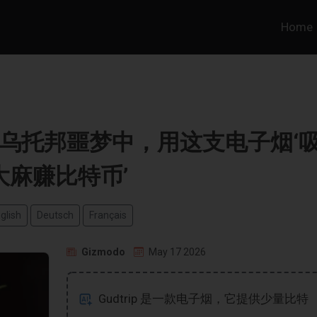
Home
乌托邦噩梦中，用这支电子烟‘
大麻赚比特币’
glish
Deutsch
Français
Gizmodo
May 17 2026
Gudtrip 是一款电子烟，它提供少量比特