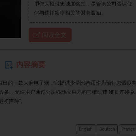
币作为预付忠诚度奖励，尽管该公司否认任
何与使用频率相关的财务激励。
阅读全文
内容摘要
ffpaw 推出的一款大麻电子烟，它提供少量比特币作为预付忠诚度
备，允许用户通过公司移动应用内的二维码或 NFC 连接兑
最初声称“,
English
Deutsch
Françai