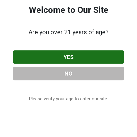
Welcome to Our Site
Are you over 21 years of age?
YES
NO
Please verify your age to enter our site.