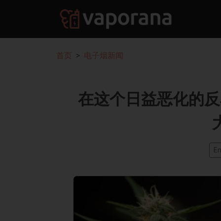
首页
电子烟新闻
在这个日益恶化的反
En