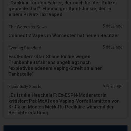
„Dankbar für den Fahrer, der mich bei der Polizei
gemeldet hat“: Ehemaliger Kpod-Junkie, der in
einem Privat-Taxi vaped
5 days ago
The Worcester News
Connect 2 Vapes in Worcester hat neuen Besitzer
5 days ago
Evening Standard
EastEnders-Star Shane Richie wegen
Trunkenheitsfahrens angeklagt nach
"expletivbeladenem Vaping-Streit an einer
Tankstelle"
5 days ago
Essentially Sports
„Es ist die Heuchelei“: Ex-ESPN-Moderatorin
kritisiert Pat McAfees Vaping-Vorfall inmitten von
Kritik an Monica McNutts Pediküre während der
Berichterstattung