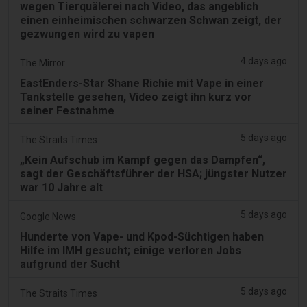
wegen Tierquälerei nach Video, das angeblich
einen einheimischen schwarzen Schwan zeigt, der
gezwungen wird zu vapen
4 days ago
The Mirror
EastEnders-Star Shane Richie mit Vape in einer
Tankstelle gesehen, Video zeigt ihn kurz vor
seiner Festnahme
5 days ago
The Straits Times
„Kein Aufschub im Kampf gegen das Dampfen“,
sagt der Geschäftsführer der HSA; jüngster Nutzer
war 10 Jahre alt
5 days ago
Google News
Hunderte von Vape- und Kpod-Süchtigen haben
Hilfe im IMH gesucht; einige verloren Jobs
aufgrund der Sucht
5 days ago
The Straits Times