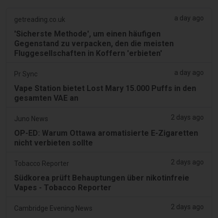
a day ago
getreading.co.uk
'Sicherste Methode', um einen häufigen
Gegenstand zu verpacken, den die meisten
Fluggesellschaften in Koffern 'erbieten'
a day ago
Pr Sync
Vape Station bietet Lost Mary 15.000 Puffs in den
gesamten VAE an
2 days ago
Juno News
OP-ED: Warum Ottawa aromatisierte E-Zigaretten
nicht verbieten sollte
2 days ago
Tobacco Reporter
Südkorea prüft Behauptungen über nikotinfreie
Vapes - Tobacco Reporter
2 days ago
Cambridge Evening News