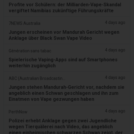
Profite vor Schülern: der Milliarden-Vape-Skandal
vergiftet Namibias zukünftige Führungskräfte
4 days ago
7NEWS Australia
Jungen erscheinen vor Mandurah Gericht wegen
Anklage über Black Swan Vape Video
4 days ago
Génération sans tabac
Spielerische Vaping-Apps sind auf Smartphones
weiterhin zugänglich
4 days ago
ABC (Australian Broadcasting Corporation)
Jungen stehen Mandurah-Gericht vor, nachdem sie
angeblich einen Schwan geschlagen und ihn zum
Einatmen von Vape gezwungen haben
4 days ago
PerthNow
Polizei erhebt Anklage gegen zwei Jugendliche
wegen Tierquälerei nach Video, das angeblich
einen einheimischen schwarzen Schwan zeigt, der