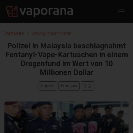
Startseite
Vaping-Nachrichten
Polizei in Malaysia beschlagnahmt
Fentanyl-Vape-Kartuschen in einem
Drogenfund im Wert von 10
Millionen Dollar
English
Français
中文