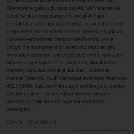
gefüllte Autos an bestimmten Orten abholen. Die
Operation ergab auch, dass das Kartell Malaysia als
Basis für die Verpackung von Fentanyl-Vape-
Produkten nutzte und das Produkt zunächst in einem
begrenzten Vertriebsnetz testete. Die Polizei gab an,
den weitverbreiteten Verkauf von Fentanyl, einer
Droge, die als stärker als Heroin und Morphin gilt,
verhindert zu haben, und setzt die Ermittlungen zum
Netzwerk des Kartells fort, wobei die Möglichkeit
besteht, dass das Fentanyl aus dem „Goldenen
Dreieck“ stammt. Auch Vermögenswerte im Wert von
432.000 RM, darunter Fahrzeuge und Bargeld, wurden
beschlagnahmt. Die beschlagnahmten Drogen
könnten 3,12 Millionen Drogenkonsumenten
versorgen.
(Quelle：Straitstimes)