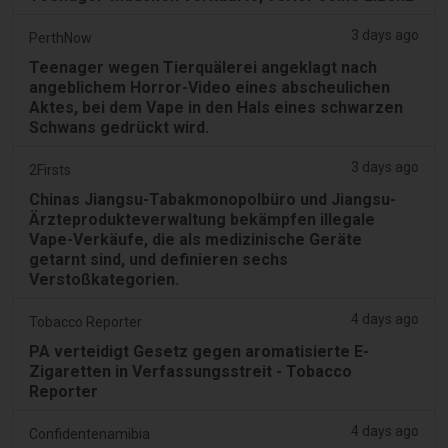
3 days ago
PerthNow
Teenager wegen Tierquälerei angeklagt nach
angeblichem Horror-Video eines abscheulichen
Aktes, bei dem Vape in den Hals eines schwarzen
Schwans gedrückt wird.
3 days ago
2Firsts
Chinas Jiangsu-Tabakmonopolbüro und Jiangsu-
Ärzteprodukteverwaltung bekämpfen illegale
Vape-Verkäufe, die als medizinische Geräte
getarnt sind, und definieren sechs
Verstoßkategorien.
4 days ago
Tobacco Reporter
PA verteidigt Gesetz gegen aromatisierte E-
Zigaretten in Verfassungsstreit - Tobacco
Reporter
4 days ago
Confidentenamibia