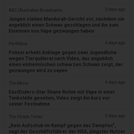
3 days ago
ABC (Australian Broadcasting Corporation)
Jungen stehen Mandurah-Gericht vor, nachdem sie
angeblich einen Schwan geschlagen und ihn zum
Einatmen von Vape gezwungen haben
4 days ago
PerthNow
Polizei erhebt Anklage gegen zwei Jugendliche
wegen Tierquälerei nach Video, das angeblich
einen einheimischen schwarzen Schwan zeigt, der
gezwungen wird zu vapen
4 days ago
The Mirror
EastEnders-Star Shane Richie mit Vape in einer
Tankstelle gesehen, Video zeigt ihn kurz vor
seiner Festnahme
5 days ago
The Straits Times
„Kein Aufschub im Kampf gegen das Dampfen“,
sagt der Geschäftsführer der HSA; jüngster Nutzer