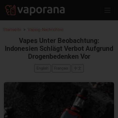
Startseite
Vaping-Nachrichten
Vapes Unter Beobachtung:
Indonesien Schlägt Verbot Aufgrund
Drogenbedenken Vor
English
Français
中文