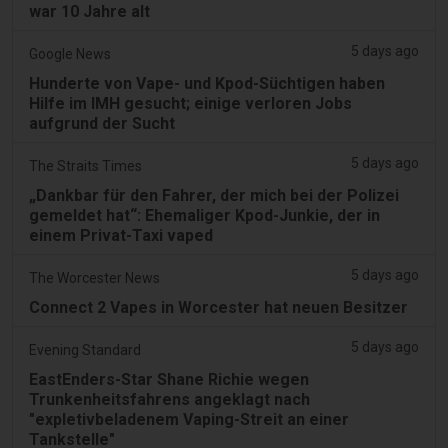
war 10 Jahre alt
5 days ago
Google News
Hunderte von Vape- und Kpod-Süchtigen haben
Hilfe im IMH gesucht; einige verloren Jobs
aufgrund der Sucht
5 days ago
The Straits Times
„Dankbar für den Fahrer, der mich bei der Polizei
gemeldet hat“: Ehemaliger Kpod-Junkie, der in
einem Privat-Taxi vaped
5 days ago
The Worcester News
Connect 2 Vapes in Worcester hat neuen Besitzer
5 days ago
Evening Standard
EastEnders-Star Shane Richie wegen
Trunkenheitsfahrens angeklagt nach
"expletivbeladenem Vaping-Streit an einer
Tankstelle"