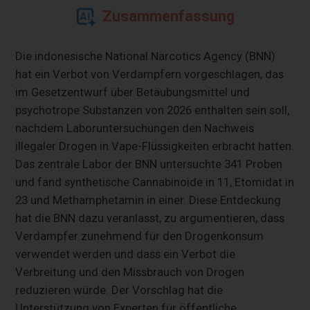
Zusammenfassung
Die indonesische National Narcotics Agency (BNN)
hat ein Verbot von Verdampfern vorgeschlagen, das
im Gesetzentwurf über Betäubungsmittel und
psychotrope Substanzen von 2026 enthalten sein soll,
nachdem Laboruntersuchungen den Nachweis
illegaler Drogen in Vape-Flüssigkeiten erbracht hatten.
Das zentrale Labor der BNN untersuchte 341 Proben
und fand synthetische Cannabinoide in 11, Etomidat in
23 und Methamphetamin in einer. Diese Entdeckung
hat die BNN dazu veranlasst, zu argumentieren, dass
Verdampfer zunehmend für den Drogenkonsum
verwendet werden und dass ein Verbot die
Verbreitung und den Missbrauch von Drogen
reduzieren würde. Der Vorschlag hat die
Unterstützung von Experten für öffentliche