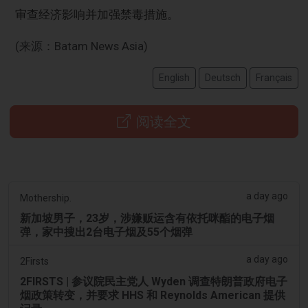
审查经济影响并加强禁毒措施。
(来源：Batam News Asia)
English
Deutsch
Français
阅读全文
a day ago
Mothership.
新加坡男子，23岁，涉嫌贩运含有依托咪酯的电子烟
弹，家中搜出2台电子烟及55个烟弹
a day ago
2Firsts
2FIRSTS | 参议院民主党人 Wyden 调查特朗普政府电子
烟政策转变，并要求 HHS 和 Reynolds American 提供