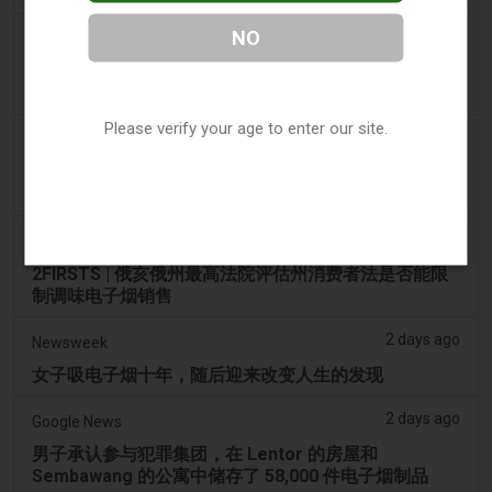
NO
2 days ago
Tico Times
哥斯达黎加新的电子烟法规原定今日生效，但并未生
效。
Please verify your age to enter our site.
2 days ago
Tobacco Reporter
Ohio 评估执行非法电子烟销售的权力 – Tobacco
Reporter
2 days ago
2Firsts
2FIRSTS | 俄亥俄州最高法院评估州消费者法是否能限
制调味电子烟销售
2 days ago
Newsweek
女子吸电子烟十年，随后迎来改变人生的发现
2 days ago
Google News
男子承认参与犯罪集团，在 Lentor 的房屋和
Sembawang 的公寓中储存了 58,000 件电子烟制品