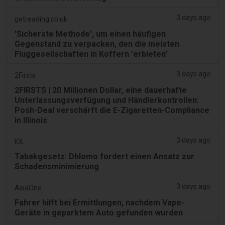
3 days ago
getreading.co.uk
'Sicherste Methode', um einen häufigen
Gegenstand zu verpacken, den die meisten
Fluggesellschaften in Koffern 'erbieten'
3 days ago
2Firsts
2FIRSTS | 20 Millionen Dollar, eine dauerhafte
Unterlassungsverfügung und Händlerkontrollen:
Posh-Deal verschärft die E-Zigaretten-Compliance
in Illinois
3 days ago
IOL
Tabakgesetz: Dhlomo fordert einen Ansatz zur
Schadensminimierung
3 days ago
AsiaOne
Fahrer hilft bei Ermittlungen, nachdem Vape-
Geräte in geparktem Auto gefunden wurden