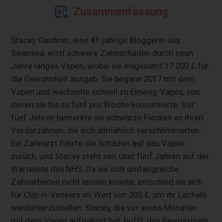
Zusammenfassung
Stacey Gardiner, eine 41-jährige Bloggerin aus
Swansea, erlitt schwere Zahnschäden durch neun
Jahre langes Vapen, wobei sie insgesamt 17.200 £ für
die Gewohnheit ausgab. Sie begann 2017 mit dem
Vapen und wechselte schnell zu Einweg-Vapes, von
denen sie bis zu fünf pro Woche konsumierte. Vor
fünf Jahren bemerkte sie schwarze Flecken an ihren
Vorderzähnen, die sich allmählich verschlimmerten.
Ein Zahnarzt führte die Schäden auf das Vapen
zurück, und Stacey steht seit über fünf Jahren auf der
Warteliste des NHS. Da sie sich umfangreiche
Zahnarbeiten nicht leisten konnte, entschied sie sich
für Clip-in-Veneers im Wert von 200 £, um ihr Lächeln
wiederherzustellen. Stacey, die vor sechs Monaten
mit dem Vapen aufgehört hat, hofft, das Bewusstsein