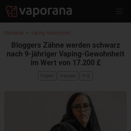
Startseite
Vaping-Nachrichten
Bloggers Zähne werden schwarz
nach 9-jähriger Vaping-Gewohnheit
im Wert von 17.200 £
English
Français
中文