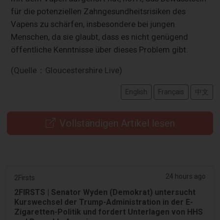
für die potenziellen Zahngesundheitsrisiken des
Vapens zu schärfen, insbesondere bei jungen
Menschen, da sie glaubt, dass es nicht genügend
öffentliche Kenntnisse über dieses Problem gibt.
(Quelle：Gloucestershire Live)
English
Français
中文
Vollständigen Artikel lesen
24 hours ago
2Firsts
2FIRSTS | Senator Wyden (Demokrat) untersucht
Kurswechsel der Trump-Administration in der E-
Zigaretten-Politik und fordert Unterlagen von HHS