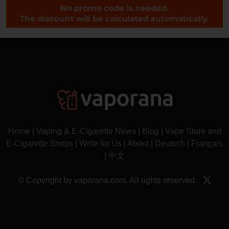
Home
|
Vaping & E-Cigarette News
|
Blog
|
Vape Store and
E-Cigarette Shops
|
Write for Us
|
About
|
Deutsch
|
Français
|
中文
© Copyright by vaporana.com. All rights reserved.