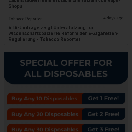
Ladenstädlern eine erstaunliche Anzahl von Vape-
Shops
4 days ago
Tobacco Reporter
VTA-Umfrage zeigt Unterstützung für
wissenschaftsbasierte Reform der E-Zigaretten-
Regulierung - Tobacco Reporter