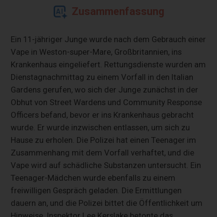
Zusammenfassung
Ein 11-jähriger Junge wurde nach dem Gebrauch einer
Vape in Weston-super-Mare, Großbritannien, ins
Krankenhaus eingeliefert. Rettungsdienste wurden am
Dienstagnachmittag zu einem Vorfall in den Italian
Gardens gerufen, wo sich der Junge zunächst in der
Obhut von Street Wardens und Community Response
Officers befand, bevor er ins Krankenhaus gebracht
wurde. Er wurde inzwischen entlassen, um sich zu
Hause zu erholen. Die Polizei hat einen Teenager im
Zusammenhang mit dem Vorfall verhaftet, und die
Vape wird auf schädliche Substanzen untersucht. Ein
Teenager-Mädchen wurde ebenfalls zu einem
freiwilligen Gespräch geladen. Die Ermittlungen
dauern an, und die Polizei bittet die Öffentlichkeit um
Hinweise. Inspektor Lee Kerslake betonte das