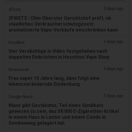
3 days ago
2Firsts
2FIRSTS | Ohio Oberster Gerichtshof prüft, ob
staatliches Verbraucherschutzgesetz
aromatisierte Vape-Verkäufe einschränken kann
3 days ago
Hoodline
Vier Verdächtige in Video festgehalten nach
doppelten Einbrüchen in Hoschton Vape Shop
3 days ago
Newsweek
Frau vapet 10 Jahre lang, dann folgt eine
lebensverändernde Entdeckung
3 days ago
Google News
Mann gibt Geständnis, Teil eines Syndikats
gewesen zu sein, das 58.000 E-Zigaretten-Artikel
in einem Haus in Lentor und einem Condo in
Sembawang gelagert hat