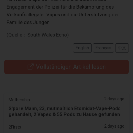
Engagement der Polizei für die Bekämpfung des
Verkaufs illegaler Vapes und die Unterstützung der
Familie des Jungen.
(Quelle：South Wales Echo)
English
Français
中文
Vollständigen Artikel lesen
2 days ago
Mothership.
S'pore Mann, 23, mutmaßlich Etomidat-Vape-Pods
gehandelt, 2 Vapes & 55 Pods zu Hause gefunden
2 days ago
2Firsts