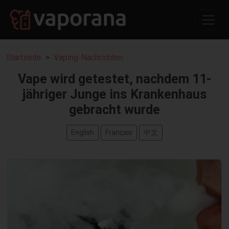
Startseite
Vaping-Nachrichten
Vape wird getestet, nachdem 11-
jähriger Junge ins Krankenhaus
gebracht wurde
English
Français
中文