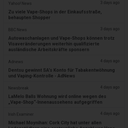
3 days ago
Yahoo! News
Zu viele Vape-Shops in der Einkaufsstraße,
behaupten Shopper
3 days ago
BBC News
Autowaschanlagen und Vape-Shops können trotz
Visaveränderungen weiterhin qualifizierte
ausländische Arbeitskräfte sponsern
4 days ago
Adnews
Dentsu gewinnt SA's Konto für Tabakentwöhnung
und Vaping-Kontrolle - AdNews
4 days ago
Newsbreak
LaMelo Balls Wohnung wird online wegen des
„Vape-Shop“-Innenaussehens aufgegriffen
4 days ago
Irish Examiner
Michael Moynihan: Cork City hat unter allen