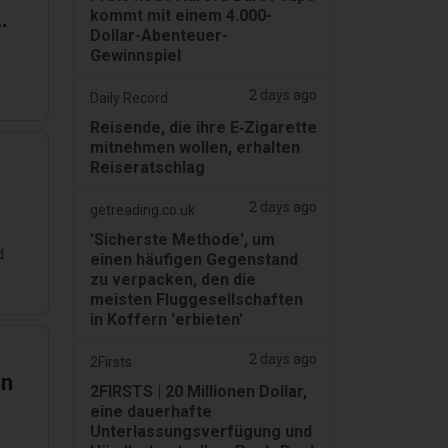
kommt mit einem 4.000-
Dollar-Abenteuer-
Gewinnspiel
-
2 days ago
Daily Record
Reisende, die ihre E‑Zigarette
mitnehmen wollen, erhalten
Reiseratschlag
2 days ago
getreading.co.uk
'Sicherste Methode', um
d
einen häufigen Gegenstand
zu verpacken, den die
meisten Fluggesellschaften
in Koffern 'erbieten'
2 days ago
2Firsts
on
2FIRSTS | 20 Millionen Dollar,
eine dauerhafte
Unterlassungsverfügung und