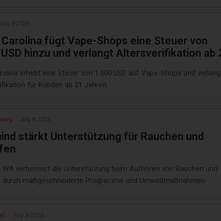
July 8 2026
 Carolina fügt Vape-Shops eine Steuer von
 USD hinzu und verlangt Altersverifikation ab
rolina erhebt eine Steuer von 1.000 USD auf Vape-Shops und verlang
ifikation für Kunden ab 21 Jahren.
News
July 8 2026
ind stärkt Unterstützung für Rauchen und
fen
 WA verbessert die Unterstützung beim Aufhören von Rauchen und
 durch maßgeschneiderte Programme und Umweltmaßnahmen.
il
July 8 2026