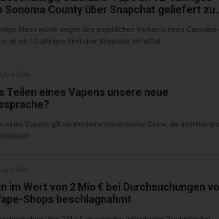
in Sonoma County über Snapchat geliefert zu
n
ähriger Mann wurde wegen des angeblichen Verkaufs eines Cannabis
s an ein 12-jähriges Kind über Snapchat verhaftet.
July 9 2026
as Teilen eines Vapens unsere neue
ssprache?
en eines Vapens gilt als moderne romantische Geste, die Intimität un
bolisiert.
uly 9 2026
n im Wert von 2 Mio € bei Durchsuchungen v
Vape-Shops beschlagnahmt