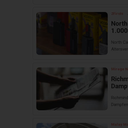
2Firsts
North
1.000
North Ca
Altersver
Mirage 
Richm
Damp
Richmind
Dampfen
Malay Ma