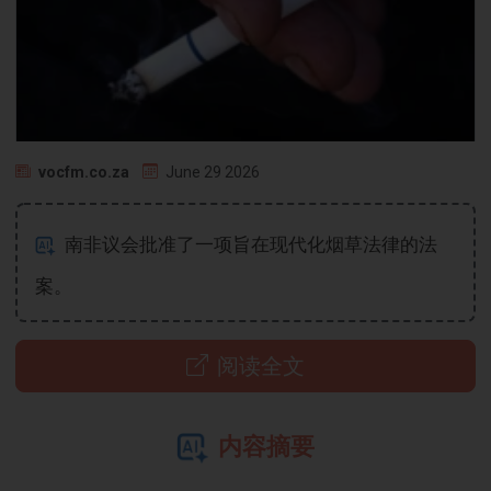
vocfm.co.za
June 29 2026
南非议会批准了一项旨在现代化烟草法律的法
案。
阅读全文
内容摘要