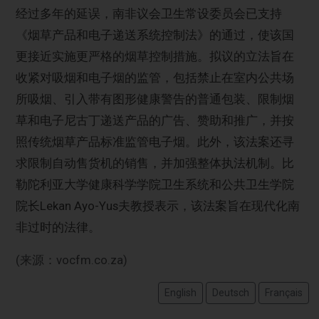
经过多年的延误，南非议会卫生常设委员会已支持
《烟草产品和电子递送系统控制法》的通过，使该国
更接近实施更严格的烟草控制措施。拟议的立法旨在
收紧对吸烟和电子烟的监管，包括禁止在室内公共场
所吸烟、引入带有图形健康警告的普通包装、限制烟
草和电子尼古丁递送产品的广告、赞助和推广，并按
照传统烟草产品标准监管电子烟。此外，该法案还寻
求限制自动售货机的销售，并加强整体执法机制。比
勒陀利亚大学健康科学学院卫生系统和公共卫生学院
院长Lekan Ayo-Yus夫教授表示，该法案旨在现代化南
非过时的法律。
(来源：vocfm.co.za)
English
Deutsch
Français