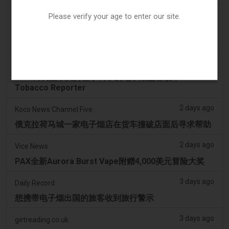
2 days ago
Irish Examiner
Please verify your age to enter our site.
Michael Moynihan：科克市在所有店铺关闭中拥有惊
人数量的电子烟店
2 days ago
Tobacco Reporter
VTA 民调显示支持基于科学的电子烟监管改革 -
Tobacco Reporter
2 days ago
Koco News Channel Five
俄克拉荷马城一家电子烟店在货车撞破店面后寻求帮助
2 days ago
Vice News
PAX全新Aurora Burst Vape附赠4,000美元冒险大奖
3 days ago
Daily Record
想携带电子烟出国的旅客收到旅行警示
3 days ago
getreading.co.uk