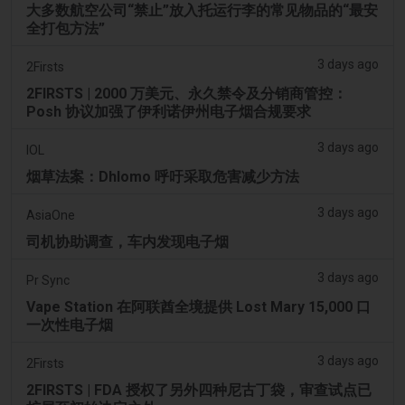
大多数航空公司“禁止”放入托运行李的常见物品的“最安
全打包方法”
3 days ago
2Firsts
2FIRSTS | 2000 万美元、永久禁令及分销商管控：
Posh 协议加强了伊利诺伊州电子烟合规要求
3 days ago
IOL
烟草法案：Dhlomo 呼吁采取危害减少方法
3 days ago
AsiaOne
司机协助调查，车内发现电子烟
3 days ago
Pr Sync
Vape Station 在阿联酋全境提供 Lost Mary 15,000 口
一次性电子烟
3 days ago
2Firsts
2FIRSTS | FDA 授权了另外四种尼古丁袋，审查试点已