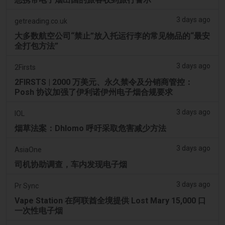
3 days ago
getreading.co.uk
大多数航空公司“禁止”放入托运行李的常见物品的“最安
全打包方法”
3 days ago
2Firsts
2FIRSTS | 2000 万美元、永久禁令及分销商管控：
Posh 协议加强了伊利诺伊州电子烟合规要求
3 days ago
IOL
烟草法案：Dhlomo 呼吁采取危害减少方法
3 days ago
AsiaOne
司机协助调查，车内发现电子烟
3 days ago
Pr Sync
Vape Station 在阿联酋全境提供 Lost Mary 15,000 口
一次性电子烟