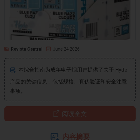
Revista Central
June 24 2026
本综合指南为成年电子烟用户提供了关于 Hyde
产品的关键信息，包括规格、真伪验证和安全注意
事项。
阅读全文
内容摘要