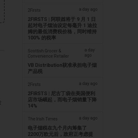
a day ago
2Firsts
2FIRSTS | 阿联酋将于 9 月 1 日
起对电子烟油设定每毫升 1 迪拉
姆的最低消费税价格，同时维持
100% 的税率
a day
Scottish Grocer &
ago
Convenience Retailer
VB Distribution获准承担电子烟
产品税
a day ago
2Firsts
2FIRSTS | 尼古丁袋在美国便利
店市场崛起，而电子烟销量下降
泼
14%
a day ago
The Irish Times
电子烟税在九个月内筹集了
2200万欧元后，政府正考虑提