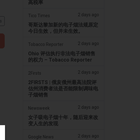
高税率
2 days ago
Tico Times
s
哥斯达黎加新的电子烟法规原定
今日生效，但并未生效。
2 days ago
Tobacco Reporter
Ohio 评估执行非法电子烟销售
的权力 – Tobacco Reporter
2 days ago
2Firsts
2FIRSTS | 俄亥俄州最高法院评
估州消费者法是否能限制调味电
子烟销售
2 days ago
Newsweek
女子吸电子烟十年，随后迎来改
变人生的发现
2 days ago
Google News