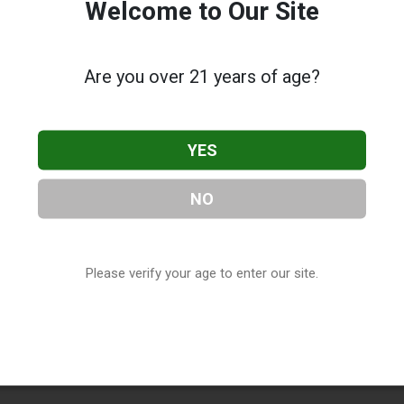
Welcome to Our Site
Are you over 21 years of age?
YES
NO
Please verify your age to enter our site.