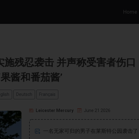
Home
实施残忍袭击 并声称受害者伤口
‘果酱和番茄酱’
glish
Deutsch
Français
Leicester Mercury
June 21 2026
一名无家可归的男子在莱斯特公园袭击了