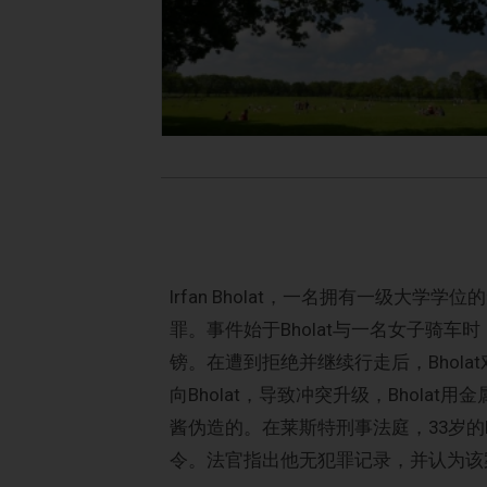
Irfan Bholat，一名拥有一级大
罪。事件始于Bholat与一名女子骑车
镑。在遭到拒绝并继续行走后，Bhol
向Bholat，导致冲突升级，Bhola
酱伪造的。在莱斯特刑事法庭，33岁的B
令。法官指出他无犯罪记录，并认为该