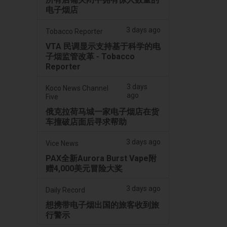
电子烟店
3 days ago
Tobacco Reporter
VTA 民调显示支持基于科学的电
子烟监管改革 - Tobacco
Reporter
3 days
Koco News Channel
ago
Five
俄克拉荷马城一家电子烟店在货
车撞破店面后寻求帮助
3 days ago
Vice News
PAX全新Aurora Burst Vape附
赠4,000美元冒险大奖
3 days ago
Daily Record
想携带电子烟出国的旅客收到旅
行警示