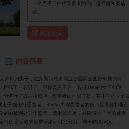
一名男子，声称受害者的伤口是果酱和番茄
酱。
阅读全文
内容摘要
学学位的无家可归男子，在莱斯特维多利亚公园因企图抢劫被判有
时，拦截了一名男子，声称该男子欠一名叫Jane的女子40英
at对他进行了跟踪和威胁。受害者因不堪其扰，将手中的啤酒
t用金属电子烟击打受害者。Bholat声称受害者的伤口是果酱和番茄
holat被判处三年监禁，缓刑22个月，并附带六个月的戒毒
案件因受害者的沮丧情绪而引发暴力，属于特殊情况。