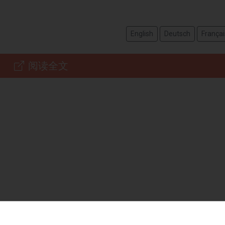
English
Deutsch
Françai
阅读全文