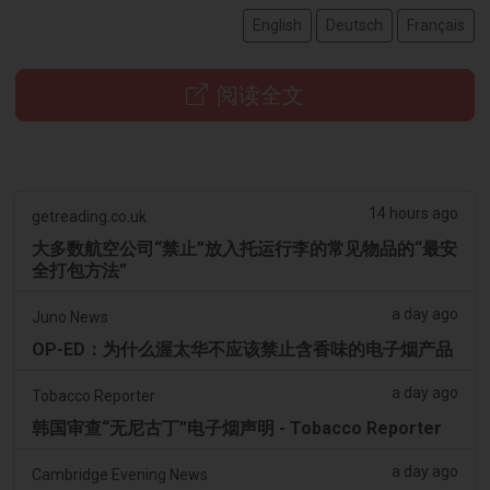
English
Deutsch
Français
阅读全文
14 hours ago
getreading.co.uk
大多数航空公司“禁止”放入托运行李的常见物品的“最安
全打包方法”
a day ago
Juno News
OP-ED：为什么渥太华不应该禁止含香味的电子烟产品
a day ago
Tobacco Reporter
韩国审查“无尼古丁”电子烟声明 - Tobacco Reporter
a day ago
Cambridge Evening News