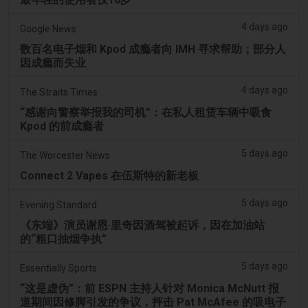
4 days ago
Google News
数百名电子烟和 Kpod 成瘾者向 IMH 寻求帮助；部分人
因成瘾而失业
4 days ago
The Straits Times
“感谢向警察举报我的司机”：在私人租赁车辆中吸食
Kpod 的前成瘾者
5 days ago
The Worcester News
Connect 2 Vapes 在伍斯特的新老板
5 days ago
Evening Standard
《东端》演员谢恩·里奇因酒驾被起诉，因在加油站
的“粗口抽烟争执”
5 days ago
Essentially Sports
“这是虚伪”：前 ESPN 主持人针对 Monica McNutt 报
道期间因修脚引发的争议，抨击 Pat McAfee 的吸电子