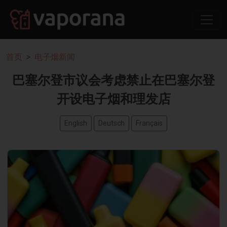
首页
电子烟新闻
巴塞尔登市议会考虑禁止在巴塞尔登
开设电子烟和理发店
English
Deutsch
Français