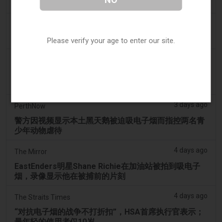
少年在曼多拉法院因黑天鹅电子烟视频被起诉
3 days ago
Génération sans tabac
趣味性电子烟应用在智能手机上依然可以获取
Please verify your age to enter our site.
3 days ago
ABC (Australian Broadcasting Corporation)
两名少年因涉嫌拍打天鹅并迫使其吸入电子烟烟雾而被
送往曼多拉法院
3 days ago
PerthNow
警方因视频显示本土黑天鹅被迫吸电子烟而指控两名青
少年动物虐待
4 days ago
The Mirror
EastEnders明星Shane Richie在加油站被拍到吸电子
烟，录像显示他在被捕前的片刻
4 days ago
The Straits Times
“对抗电子烟的战争不打折扣”，HSA首席执行官表示；
最年轻的使用者仅10岁