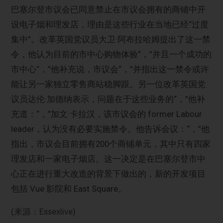
巴塞尔登市议会已同意禁止在市议会拥有的商铺中开
设电子烟和理发店，理由是这些行业在当地已经“过度
集中”。改革英国党议员大卫·阿布拉哈姆提出了这一禁
令，他认为目前的市中心购物体验“，”并且一个成功的
市中心“，”他补充说，市议会“，”并指出这一禁令或许
能让另一家独立零售商站稳脚跟。另一位改革英国党
议员达伦·加德纳表示，问题在于这些业务的“，”他补
充道：“，”加文·卡拉汉，该市议会的 former Labour
leader，认为没有必要实施禁令。他告诉会议：“，”他
指出，市议会目前拥有200个商铺单元，其中只有四家
理发店和一家电子烟店。这一决定是在巴塞尔登市中
心正在进行重大改造的背景下做出的，新的开发项目
包括 Vue 影院和 East Square。
(来源：Essexlive)