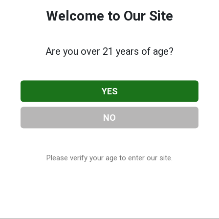
Welcome to Our Site
Are you over 21 years of age?
YES
NO
Please verify your age to enter our site.