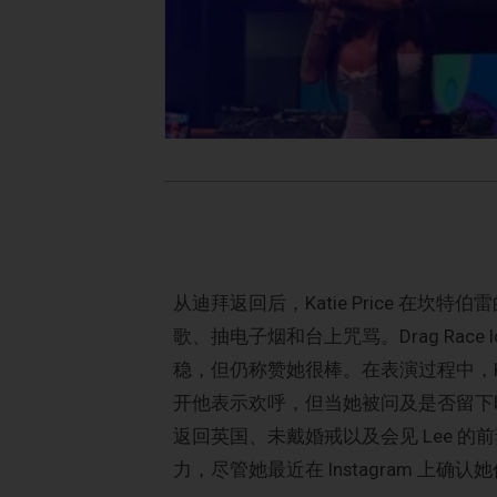
从迪拜返回后，Katie Price 
歌、抽电子烟和台上咒骂。Drag Race Ic
稳，但仍称赞她很棒。在表演过程中，Kat
开他表示欢呼，但当她被问及是否留下时
返回英国、未戴婚戒以及会见 Lee 的前妻
力，尽管她最近在 Instagram 上确认她仍