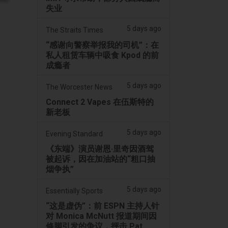
失业
5 days ago
The Straits Times
“感谢向警察举报我的司机”：在
私人租赁车辆中吸食 Kpod 的前
成瘾者
5 days ago
The Worcester News
Connect 2 Vapes 在伍斯特的
新老板
5 days ago
Evening Standard
《东端》演员谢恩·里奇因酒驾
被起诉，因在加油站的“粗口抽
烟争执”
5 days ago
Essentially Sports
“这是虚伪”：前 ESPN 主持人针
对 Monica McNutt 报道期间因
修脚引发的争议，抨击 Pat