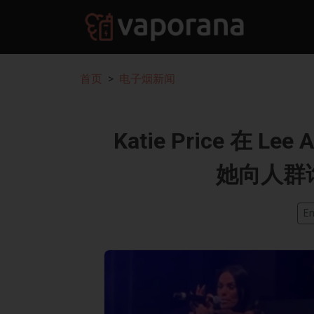
首页
电子烟新闻
Katie Price 在 
她向人群
En