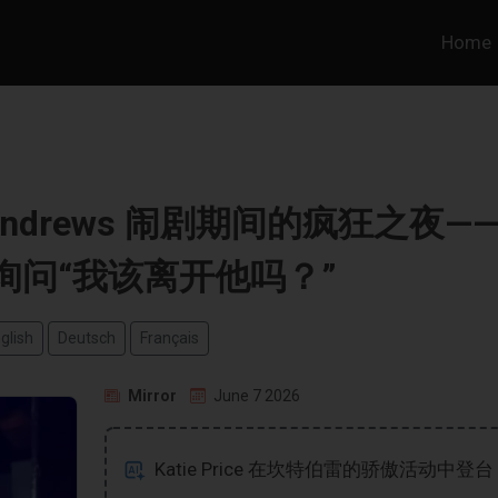
Home
Lee Andrews 闹剧期间的疯狂之夜—
询问“我该离开他吗？”
glish
Deutsch
Français
Mirror
June 7 2026
Katie Price 在坎特伯雷的骄傲活动中登台