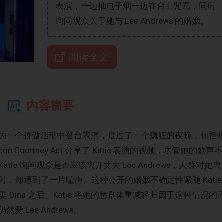
表演，一边抽电子烟一边在台上咒骂，同时
询问观众关于她与 Lee Andrews 的婚姻。
阅读全文
内容摘要
在坎特伯雷的一个骄傲活动中登台表演，度过了一个疯狂的夜晚，包括
on Courtney Act 分享了 Katie 表演的视频，尽管她的歌声
ie 询问观众是否应该离开丈夫 Lee Andrews，人群对她离
，却遭到了一片嘘声。这种公开的婚姻不确定性紧随 Katie
 Dina 之后。Katie 将她的急剧体重减轻归因于这种情况的
然爱 Lee Andrews。