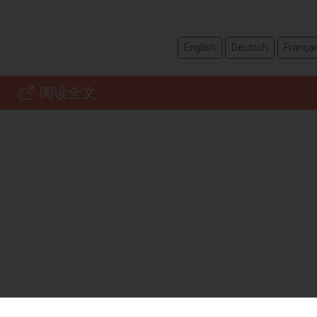
English
Deutsch
Françai
阅读全文