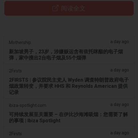
阅读全文
a day ago
Mothership.
新加坡男子，23岁，涉嫌贩运含有依托咪酯的电子烟
弹，家中搜出2台电子烟及55个烟弹
a day ago
2Firsts
2FIRSTS | 参议院民主党人 Wyden 调查特朗普政府电子
烟政策转变，并要求 HHS 和 Reynolds American 提供
记录
a day ago
ibiza-spotlight.com
可持续发展至关重要 – 在伊比沙海滩吸烟：您需要了解
的事项 | Ibiza Spotlight
a day ago
2Firsts