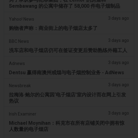
Sembawang 的公寓中储存了 58,000 件电子烟制品
3 days ago
Yahoo! News
购物者声称：商业街上的电子烟店太多了
3 days ago
BBC News
洗车店和电子烟店仍可在签证变更后赞助熟练外籍工人
3 days ago
Adnews
Dentsu 赢得南澳州戒烟与电子烟控制业务 - AdNews
3 days ago
Newsbreak
拉梅洛·鲍尔的公寓因‘电子烟店’室内设计而在网上引发
热议
3 days ago
Irish Examiner
Michael Moynihan：科克市在所有店铺关闭中拥有惊
人数量的电子烟店