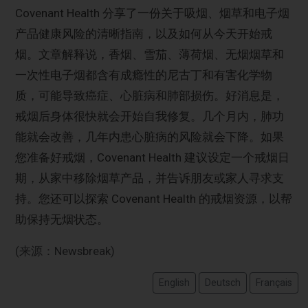
Covenant Health 分享了一份关于吸烟、烟草和电子烟
产品健康风险的清晰指南，以及如何从今天开始戒
烟。文章解释说，香烟、雪茄、薄荷烟、无烟烟草和
一次性电子烟都含有成瘾性的尼古丁和有害化学物
质，可能导致癌症、心脏病和肺部损伤。好消息是，
戒烟后身体很快就会开始自我修复。几个月内，肺功
能就会改善，几年内患心脏病的风险就会下降。如果
您准备好戒烟，Covenant Health 建议设定一个戒烟日
期，从家中移除烟草产品，并告诉朋友或家人寻求支
持。您还可以探索 Covenant Health 的戒烟资源，以帮
助保持无烟状态。
(来源：Newsbreak)
English
Deutsch
Français