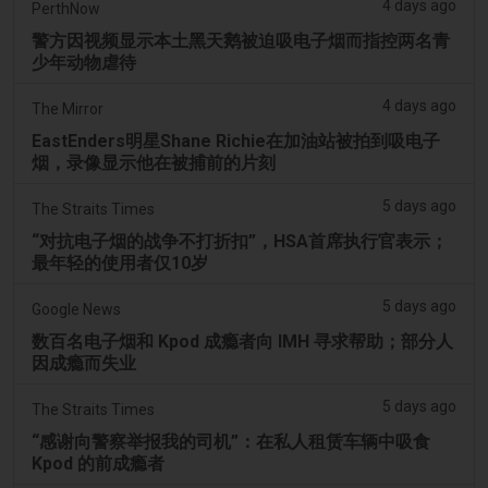
4 days ago
PerthNow
警方因视频显示本土黑天鹅被迫吸电子烟而指控两名青
少年动物虐待
4 days ago
The Mirror
EastEnders明星Shane Richie在加油站被拍到吸电子
烟，录像显示他在被捕前的片刻
5 days ago
The Straits Times
“对抗电子烟的战争不打折扣”，HSA首席执行官表示；
最年轻的使用者仅10岁
5 days ago
Google News
数百名电子烟和 Kpod 成瘾者向 IMH 寻求帮助；部分人
因成瘾而失业
5 days ago
The Straits Times
“感谢向警察举报我的司机”：在私人租赁车辆中吸食
Kpod 的前成瘾者