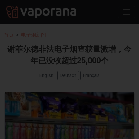
首页
电子烟新闻
谢菲尔德非法电子烟查获量激增，今
年已没收超过25,000个
English
Deutsch
Français