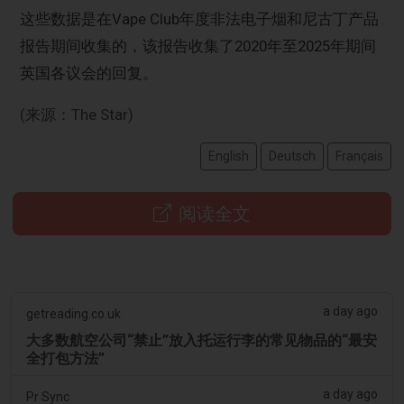
这些数据是在Vape Club年度非法电子烟和尼古丁产品
报告期间收集的，该报告收集了2020年至2025年期间
英国各议会的回复。
(来源：The Star)
English
Deutsch
Français
阅读全文
a day ago
getreading.co.uk
大多数航空公司“禁止”放入托运行李的常见物品的“最安
全打包方法”
a day ago
Pr Sync