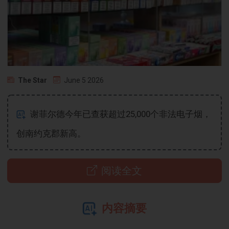
The Star
June 5 2026
谢菲尔德今年已查获超过25,000个非法电子烟，
创南约克郡新高。
阅读全文
内容摘要