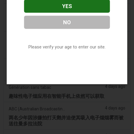
YES
3 days ago
Tobacco Reporter
宾夕法尼亚州在宪法挑战中捍卫风味电子烟法 -
NO
Tobacco Reporter
3 days ago
Confidentenamibia
Please verify your age to enter our site.
利润高于学生：价值十亿美元的电子烟丑闻正在毒害纳
米比亚的未来领导者
3 days ago
7NEWS Australia
少年在曼多拉法院因黑天鹅电子烟视频被起诉
4 days ago
Génération sans tabac
趣味性电子烟应用在智能手机上依然可以获取
4 days ago
ABC (Australian Broadcasting Corporation)
两名少年因涉嫌拍打天鹅并迫使其吸入电子烟烟雾而被
送往曼多拉法院