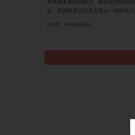
身体修复损伤的能力。随着监管机构面
题，英国政府已经决定禁止一次性电子
(来源：Headtopics)