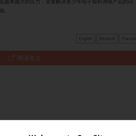
临越来越大的压力，需要解决青少年电子烟和调味产品的问
烟。
English
Deutsch
Françai
阅读全文