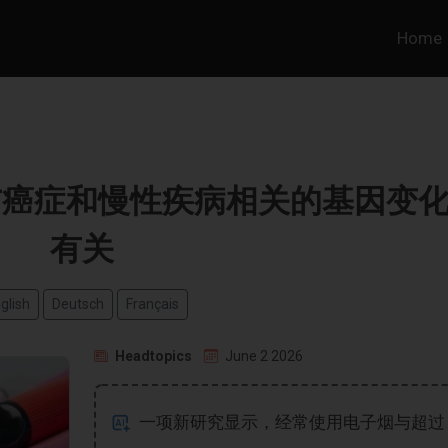
Home
与癌症和慢性疾病相关的基因变
有关
glish
Deutsch
Français
Headtopics
June 2 2026
一项新研究显示，经常使用电子烟与超过