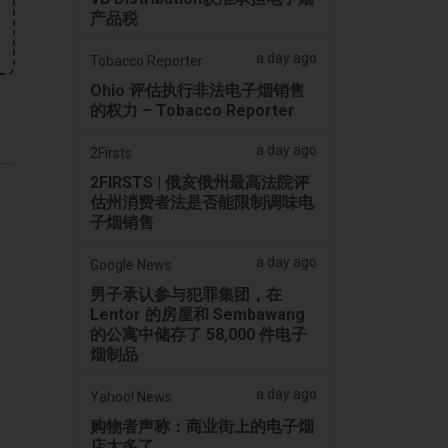
产品税
a day ago
Tobacco Reporter
Ohio 评估执行非法电子烟销售
的权力 – Tobacco Reporter
a day ago
2Firsts
2FIRSTS | 俄亥俄州最高法院评
估州消费者法是否能限制调味电
子烟销售
a day ago
Google News
男子承认参与犯罪集团，在
Lentor 的房屋和 Sembawang
的公寓中储存了 58,000 件电子
烟制品
a day ago
Yahoo! News
购物者声称：商业街上的电子烟
店太多了