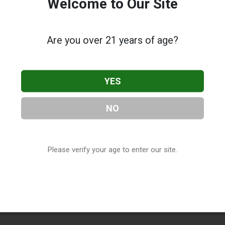
Welcome to Our Site
Are you over 21 years of age?
YES
NO
Please verify your age to enter our site.