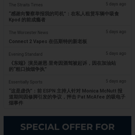
5 days ago
The Straits Times
“感谢向警察举报我的司机”：在私人租赁车辆中吸食
Kpod 的前成瘾者
5 days ago
The Worcester News
Connect 2 Vapes 在伍斯特的新老板
5 days ago
Evening Standard
《东端》演员谢恩·里奇因酒驾被起诉，因在加油站
的“粗口抽烟争执”
5 days ago
Essentially Sports
“这是虚伪”：前 ESPN 主持人针对 Monica McNutt 报
道期间因修脚引发的争议，抨击 Pat McAfee 的吸电子
烟事件