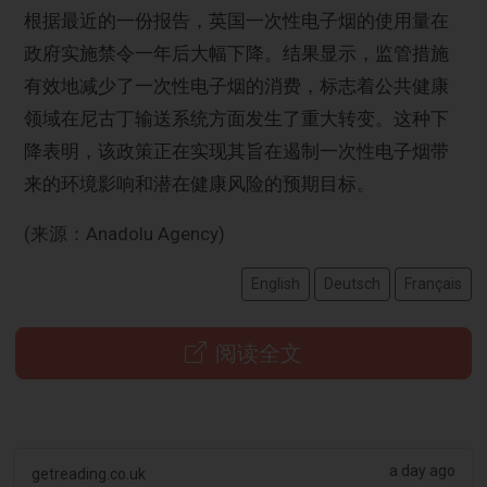
根据最近的一份报告，英国一次性电子烟的使用量在
政府实施禁令一年后大幅下降。结果显示，监管措施
有效地减少了一次性电子烟的消费，标志着公共健康
领域在尼古丁输送系统方面发生了重大转变。这种下
降表明，该政策正在实现其旨在遏制一次性电子烟带
来的环境影响和潜在健康风险的预期目标。
(来源：Anadolu Agency)
English
Deutsch
Français
阅读全文
a day ago
getreading.co.uk