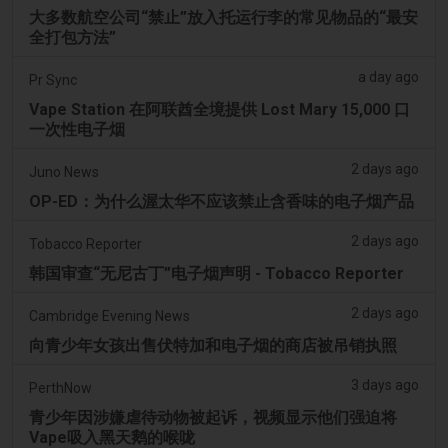
大多数航空公司“禁止”放入托运行李的常见物品的“最安
全打包方法”
a day ago
Pr Sync
Vape Station 在阿联酋全境提供 Lost Mary 15,000 口
一次性电子烟
2 days ago
Juno News
OP-ED：为什么渥太华不应该禁止含香味的电子烟产品
2 days ago
Tobacco Reporter
韩国审查“无尼古丁”电子烟声明 - Tobacco Reporter
2 days ago
Cambridge Evening News
向青少年女孩出售伏特加和电子烟的商店被吊销执照
3 days ago
PerthNow
青少年因涉嫌虐待动物被起诉，视频显示他们强迫将
Vape吸入黑天鹅的喉咙