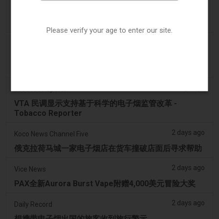
拉梅洛·鲍尔的公寓因‘电子烟店’室内设计而在网上引发
热议
Please verify your age to enter our site.
2 days ago
Irish Examiner
Michael Moynihan：科克市在所有店铺关闭中拥有惊
人数量的电子烟店
2 days ago
Tobacco Reporter
VTA 民调显示支持基于科学的电子烟监管改革 -
Tobacco Reporter
2 days ago
Koco News Channel Five
俄克拉荷马城一家电子烟店在货车撞破店面后寻求帮助
2 days ago
Vice News
PAX全新Aurora Burst Vape附赠4,000美元冒险大奖
2 days ago
Daily Record
想携带电子烟出国的旅客收到旅行警示