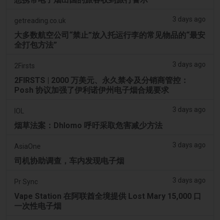
3 days ago
getreading.co.uk
大多数航空公司“禁止”放入托运行李的常见物品的“最安
全打包方法”
3 days ago
2Firsts
2FIRSTS | 2000 万美元、永久禁令及分销商管控：
Posh 协议加强了伊利诺伊州电子烟合规要求
3 days ago
IOL
烟草法案：Dhlomo 呼吁采取危害减少方法
3 days ago
AsiaOne
司机协助调查，车内发现电子烟
3 days ago
Pr Sync
Vape Station 在阿联酋全境提供 Lost Mary 15,000 口
一次性电子烟