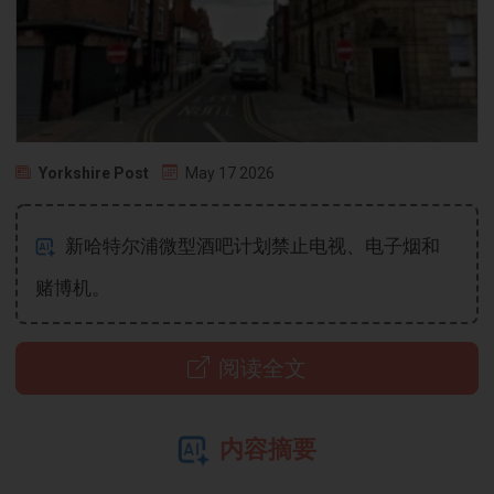
Yorkshire Post
May 17 2026
新哈特尔浦微型酒吧计划禁止电视、电子烟和
赌博机。
阅读全文
内容摘要