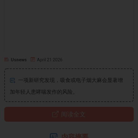
Usnews
April 21 2026
一项新研究发现，吸食或电子烟大麻会显著增
加年轻人患哮喘发作的风险。
阅读全文
内容摘要