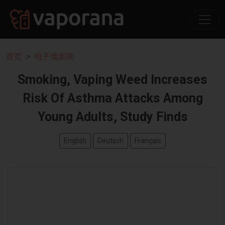
首页
电子烟新闻
Smoking, Vaping Weed Increases
Risk Of Asthma Attacks Among
Young Adults, Study Finds
English
Deutsch
Français