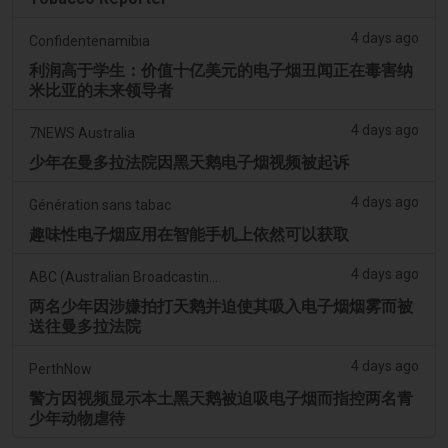
4 days ago
Confidentenamibia
利润高于学生：价值十亿美元的电子烟丑闻正在毒害纳
米比亚的未来领导者
4 days ago
7NEWS Australia
少年在曼多拉法院因黑天鹅电子烟视频被起诉
4 days ago
Génération sans tabac
趣味性电子烟应用在智能手机上依然可以获取
4 days ago
ABC (Australian Broadcasting Corporation)
两名少年因涉嫌拍打天鹅并迫使其吸入电子烟烟雾而被
送往曼多拉法院
4 days ago
PerthNow
警方因视频显示本土黑天鹅被迫吸电子烟而指控两名青
少年动物虐待