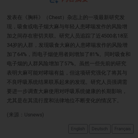
发表在《胸科》（Chest）杂志上的一项最新研究发
现，吸食或电子烟大麻与年轻人患哮喘发作的风险增
加之间存在密切关联。研究人员追踪了近4500名18至
34岁的人群，发现吸食大麻的人患哮喘发作的风险增
加了64%，而电子烟使用者则增加了81%。同时吸食和
电子烟的人群风险增加了57%。虽然一些先前的研究
表明大麻可能对哮喘有益，但这项研究强化了将其与
不良呼吸系统结果联系起来的发现。研究人员强调需
要进一步调查大麻使用对呼吸系统健康的长期影响，
尤其是在其流行度和法律地位不断变化的情况下。
(来源：Usnews)
English
Deutsch
Français