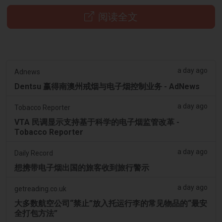
阅读全文
a day ago
Adnews
Dentsu 赢得南澳州戒烟与电子烟控制业务 - AdNews
a day ago
Tobacco Reporter
VTA 民调显示支持基于科学的电子烟监管改革 -
Tobacco Reporter
a day ago
Daily Record
想携带电子烟出国的旅客收到旅行警示
a day ago
getreading.co.uk
大多数航空公司“禁止”放入托运行李的常见物品的“最安
全打包方法”