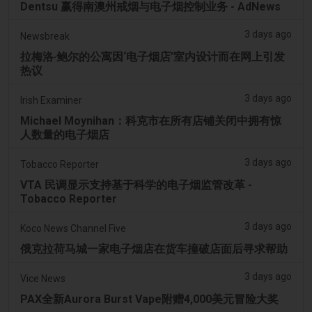
Dentsu 赢得南澳州戒烟与电子烟控制业务 - AdNews
3 days ago
Newsbreak
拉梅洛·鲍尔的公寓因‘电子烟店’室内设计而在网上引发
热议
3 days ago
Irish Examiner
Michael Moynihan：科克市在所有店铺关闭中拥有惊
人数量的电子烟店
3 days ago
Tobacco Reporter
VTA 民调显示支持基于科学的电子烟监管改革 -
Tobacco Reporter
3 days ago
Koco News Channel Five
俄克拉荷马城一家电子烟店在货车撞破店面后寻求帮助
3 days ago
Vice News
PAX全新Aurora Burst Vape附赠4,000美元冒险大奖