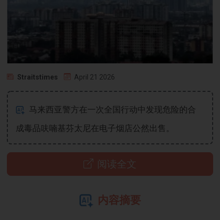
Straitstimes
April 21 2026
马来西亚警方在一次全国行动中发现危险的合
成毒品呋喃基芬太尼在电子烟店公然出售。
阅读全文
内容摘要