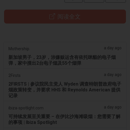
阅读全文
a day ago
Mothership.
新加坡男子，23岁，涉嫌贩运含有依托咪酯的电子烟
弹，家中搜出2台电子烟及55个烟弹
a day ago
2Firsts
2FIRSTS | 参议院民主党人 Wyden 调查特朗普政府电子
烟政策转变，并要求 HHS 和 Reynolds American 提供
记录
a day ago
ibiza-spotlight.com
可持续发展至关重要 – 在伊比沙海滩吸烟：您需要了解
的事项 | Ibiza Spotlight