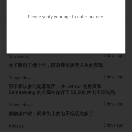
2 days ago
Tobacco Reporter
Ohio 评估执行非法电子烟销售的权力 – Tobacco
Please verify your age to enter our site.
Reporter
2 days ago
2Firsts
2FIRSTS | 俄亥俄州最高法院评估州消费者法是否能限
制调味电子烟销售
2 days ago
Newsweek
女子吸电子烟十年，随后迎来改变人生的发现
2 days ago
Google News
男子承认参与犯罪集团，在 Lentor 的房屋和
Sembawang 的公寓中储存了 58,000 件电子烟制品
3 days ago
Yahoo! News
购物者声称：商业街上的电子烟店太多了
3 days ago
Adnews