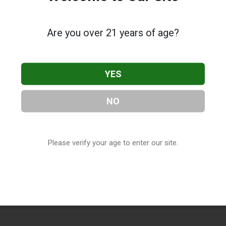
Are you over 21 years of age?
YES
NO
Please verify your age to enter our site.