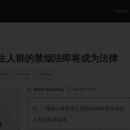
Home
出生人群的禁烟法即将成为法律
glish
Deutsch
Français
Better Retailing
April 21 2026
一项新法律将禁止英国2008年后出生的
人合法购买烟草。