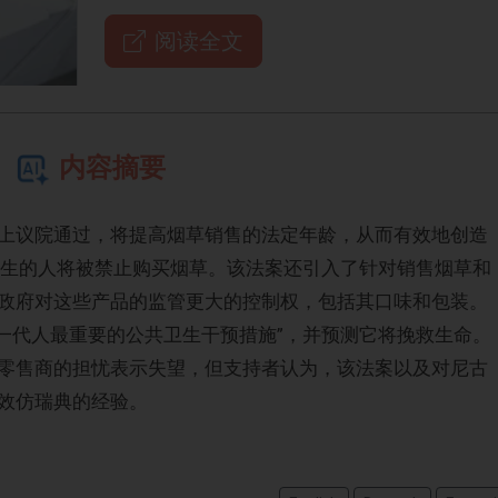
阅读全文
内容摘要
上议院通过，将提高烟草销售的法定年龄，从而有效地创造
后出生的人将被禁止购买烟草。该法案还引入了针对销售烟草和
政府对这些产品的监管更大的控制权，包括其口味和包装。
该法案为“一代人最重要的公共卫生干预措施”，并预测它将挽救生命。
零售商的担忧表示失望，但支持者认为，该法案以及对尼古
效仿瑞典的经验。