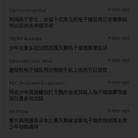
4 days ago
Confidentenamibia
利润高于学生：价值十亿美元的电子烟丑闻正在毒害纳
米比亚的未来领导者
4 days ago
7NEWS Australia
少年在曼多拉法院因黑天鹅电子烟视频被起诉
4 days ago
Génération sans tabac
趣味性电子烟应用在智能手机上依然可以获取
4 days ago
ABC (Australian Broadcasting Corporation)
两名少年因涉嫌拍打天鹅并迫使其吸入电子烟烟雾而被
送往曼多拉法院
4 days ago
PerthNow
警方因视频显示本土黑天鹅被迫吸电子烟而指控两名青
少年动物虐待