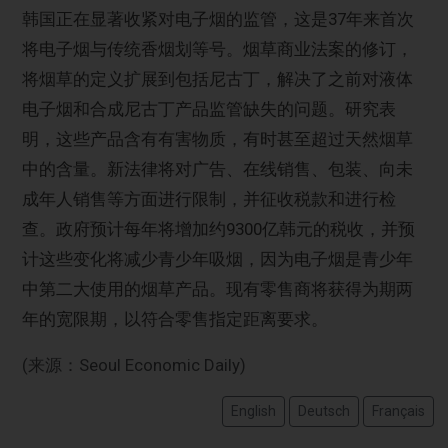
韩国正在显著收紧对电子烟的监管，这是37年来首次
将电子烟与传统香烟划等号。烟草商业法案的修订，
将烟草的定义扩展到包括尼古丁，解决了之前对液体
电子烟和合成尼古丁产品监管缺失的问题。研究表
明，这些产品含有有害物质，有时甚至超过天然烟草
中的含量。新法律将对广告、在线销售、包装、向未
成年人销售等方面进行限制，并征收税款和进行检
查。政府预计每年将增加约9300亿韩元的税收，并预
计这些变化将减少青少年吸烟，因为电子烟是青少年
中第二大使用的烟草产品。现有零售商将获得为期两
年的宽限期，以符合零售指定距离要求。
(来源：Seoul Economic Daily)
English
Deutsch
Français