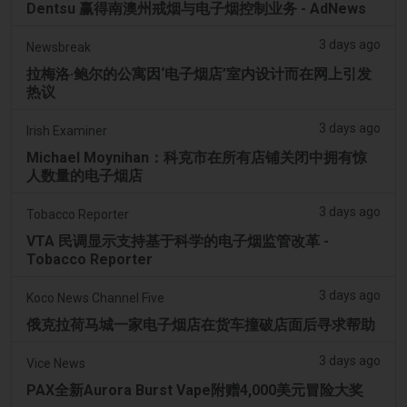
Dentsu 赢得南澳州戒烟与电子烟控制业务 - AdNews
3 days ago
Newsbreak
拉梅洛·鲍尔的公寓因‘电子烟店’室内设计而在网上引发
热议
3 days ago
Irish Examiner
Michael Moynihan：科克市在所有店铺关闭中拥有惊
人数量的电子烟店
3 days ago
Tobacco Reporter
VTA 民调显示支持基于科学的电子烟监管改革 -
Tobacco Reporter
3 days ago
Koco News Channel Five
俄克拉荷马城一家电子烟店在货车撞破店面后寻求帮助
3 days ago
Vice News
PAX全新Aurora Burst Vape附赠4,000美元冒险大奖