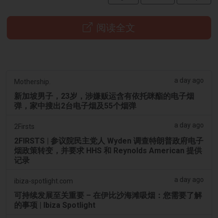
阅读全文
a day ago
Mothership.
新加坡男子，23岁，涉嫌贩运含有依托咪酯的电子烟
弹，家中搜出2台电子烟及55个烟弹
a day ago
2Firsts
2FIRSTS | 参议院民主党人 Wyden 调查特朗普政府电子
烟政策转变，并要求 HHS 和 Reynolds American 提供
记录
a day ago
ibiza-spotlight.com
可持续发展至关重要 – 在伊比沙海滩吸烟：您需要了解
的事项 | Ibiza Spotlight