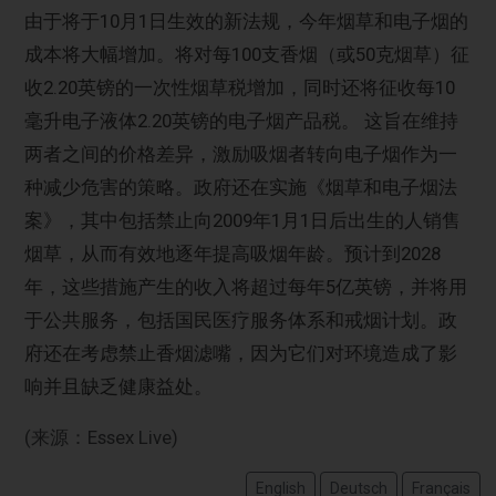
由于将于10月1日生效的新法规，今年烟草和电子烟的
成本将大幅增加。将对每100支香烟（或50克烟草）征
收2.20英镑的一次性烟草税增加，同时还将征收每10
毫升电子液体2.20英镑的电子烟产品税。 这旨在维持
两者之间的价格差异，激励吸烟者转向电子烟作为一
种减少危害的策略。政府还在实施《烟草和电子烟法
案》，其中包括禁止向2009年1月1日后出生的人销售
烟草，从而有效地逐年提高吸烟年龄。预计到2028
年，这些措施产生的收入将超过每年5亿英镑，并将用
于公共服务，包括国民医疗服务体系和戒烟计划。政
府还在考虑禁止香烟滤嘴，因为它们对环境造成了影
响并且缺乏健康益处。
(来源：Essex Live)
English
Deutsch
Français