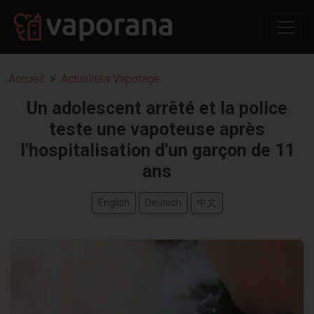
Accueil
Actualités Vapotage
Un adolescent arrêté et la police
teste une vapoteuse après
l'hospitalisation d'un garçon de 11
ans
English
Deutsch
中文