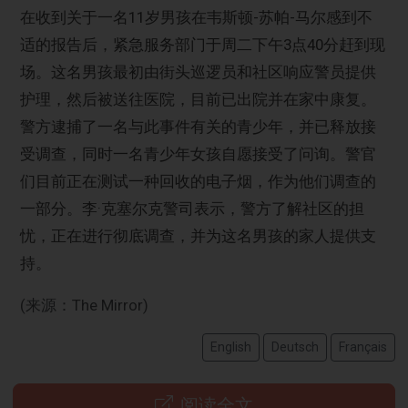
在收到关于一名11岁男孩在韦斯顿-苏帕-马尔感到不
适的报告后，紧急服务部门于周二下午3点40分赶到现
场。这名男孩最初由街头巡逻员和社区响应警员提供
护理，然后被送往医院，目前已出院并在家中康复。
警方逮捕了一名与此事件有关的青少年，并已释放接
受调查，同时一名青少年女孩自愿接受了问询。警官
们目前正在测试一种回收的电子烟，作为他们调查的
一部分。李·克塞尔克警司表示，警方了解社区的担
忧，正在进行彻底调查，并为这名男孩的家人提供支
持。
(来源：The Mirror)
English
Deutsch
Français
阅读全文