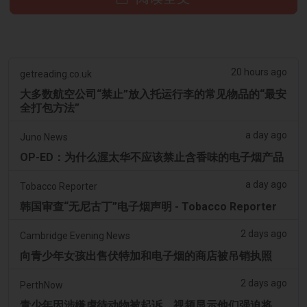
20 hours ago
getreading.co.uk
大多数航空公司“禁止”放入托运行李的常见物品的“最安
全打包方法”
a day ago
Juno News
OP-ED：为什么渥太华不应该禁止含香味的电子烟产品
a day ago
Tobacco Reporter
韩国审查“无尼古丁”电子烟声明 - Tobacco Reporter
2 days ago
Cambridge Evening News
向青少年女孩出售伏特加和电子烟的商店被吊销执照
2 days ago
PerthNow
青少年因涉嫌虐待动物被起诉，视频显示他们强迫将