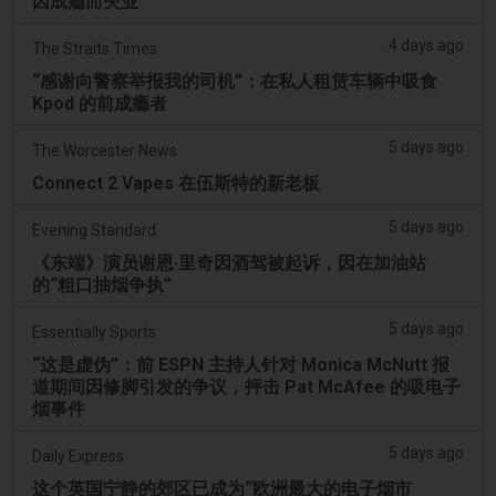
因成瘾而失业
4 days ago
The Straits Times
“感谢向警察举报我的司机”：在私人租赁车辆中吸食
Kpod 的前成瘾者
5 days ago
The Worcester News
Connect 2 Vapes 在伍斯特的新老板
5 days ago
Evening Standard
《东端》演员谢恩·里奇因酒驾被起诉，因在加油站
的“粗口抽烟争执”
5 days ago
Essentially Sports
“这是虚伪”：前 ESPN 主持人针对 Monica McNutt 报
道期间因修脚引发的争议，抨击 Pat McAfee 的吸电子
烟事件
5 days ago
Daily Express
这个英国宁静的郊区已成为“欧洲最大的电子烟市