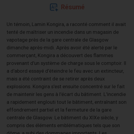
Résumé
Un témoin, Lamin Kongira, a raconté comment il avait
tenté de maîtriser un incendie dans un magasin de
vapotage près de la gare centrale de Glasgow
dimanche après-midi. Après avoir été alerté par le
commerçant, Kongira a découvert des flammes
provenant d'un système de charge sous le comptoir. Il
a d'abord essayé d'éteindre le feu avec un extincteur,
mais a été contraint de se retirer après deux
explosions. Kongira s'est ensuite concentré sur le fait
de maintenir les gens à l'écart du bâtiment. L'incendie
a rapidement englouti tout le bâtiment, entraînant son
effondrement partiel et la fermeture de la gare
centrale de Glasgow. Le bâtiment du XIXe siècle, y
compris des éléments emblématiques tels que son
dôme, a subi des dommages importants. Les