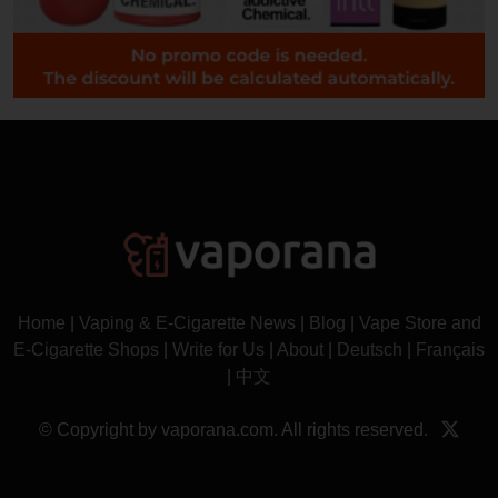
Home
|
Vaping & E-Cigarette News
|
Blog
|
Vape Store and
E-Cigarette Shops
|
Write for Us
|
About
|
Deutsch
|
Français
|
中文
© Copyright by vaporana.com. All rights reserved.