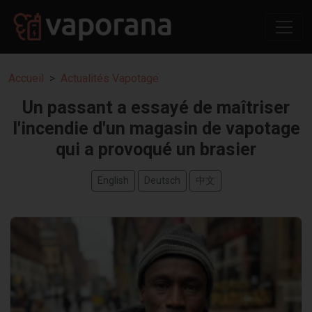
Accueil
Actualités Vapotage
Un passant a essayé de maîtriser
l'incendie d'un magasin de vapotage
qui a provoqué un brasier
English
Deutsch
中文