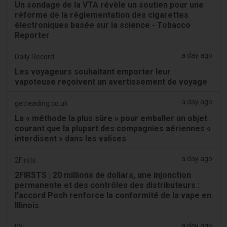
Un sondage de la VTA révèle un soutien pour une
réforme de la réglementation des cigarettes
électroniques basée sur la science - Tobacco
Reporter
a day ago
Daily Record
Les voyageurs souhaitant emporter leur
vapoteuse reçoivent un avertissement de voyage
a day ago
getreading.co.uk
La « méthode la plus sûre » pour emballer un objet
courant que la plupart des compagnies aériennes «
interdisent » dans les valises
a day ago
2Firsts
2FIRSTS | 20 millions de dollars, une injonction
permanente et des contrôles des distributeurs :
l'accord Posh renforce la conformité de la vape en
Illinois
a day ago
IOL