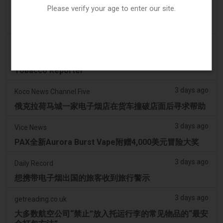
Please verify your age to enter our site.
Michael Moynihan：科克市在所有店铺关闭中拥有惊
人数量的电子烟店
3 days ago
Tobacco Reporter
VTA 民调显示支持基于科学的电子烟监管改革 -
Tobacco Reporter
3 days ago
Koco News Channel Five
俄克拉荷马城一家电子烟店在货车撞破店面后寻求帮助
3 days ago
Vice News
PAX全新Aurora Burst Vape附赠4,000美元冒险大奖
3 days ago
Daily Record
想携带电子烟出国的旅客收到旅行警示
3 days ago
getreading.co.uk
大多数航空公司“禁止”放入托运行李的常见物品的“最安