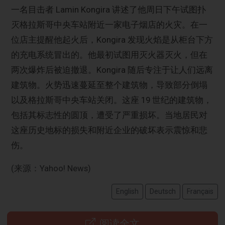
一名目击者 Lamin Kongira 讲述了他周日下午试图扑
灭格拉斯哥中央车站附近一家电子烟店的火灾。在一
位店主提醒他起火后，Kongira 发现火焰是从柜台下方
的充电系统冒出的。他最初试图用灭火器灭火，但在
两次爆炸后被迫撤退。Kongira 随后专注于让人们远离
建筑物。火势迅速蔓延至整个建筑物，导致部分倒塌
以及格拉斯哥中央车站关闭。这座 19 世纪的建筑物，
包括其标志性的圆顶，遭受了严重损坏。当地居民对
这座历史地标的损失和附近企业的破坏表示震惊和悲
伤。
(来源：Yahoo! News)
English
Deutsch
Français
阅读全文