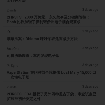
全打包方法”
3 days ago
2Firsts
2FIRSTS | 2000 万美元、永久禁令及分销商管控：
Posh 协议加强了伊利诺伊州电子烟合规要求
3 days ago
IOL
烟草法案：Dhlomo 呼吁采取危害减少方法
3 days ago
AsiaOne
司机协助调查，车内发现电子烟
3 days ago
Pr Sync
Vape Station 在阿联酋全境提供 Lost Mary 15,000 口
一次性电子烟
3 days ago
2Firsts
2FIRSTS | FDA 授权了另外四种尼古丁袋，审查试点已
扩展至初始决定之外