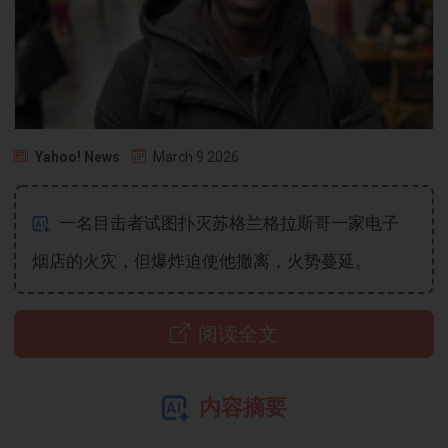
Yahoo! News
March 9 2026
一名目击者试图扑灭苏格兰格拉斯哥一家电子
烟店的火灾，但爆炸迫使他撤离，火势蔓延。
阅读全文
内容摘要