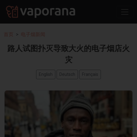
首页
电子烟新闻
路人试图扑灭导致大火的电子烟店火
灾
English
Deutsch
Français