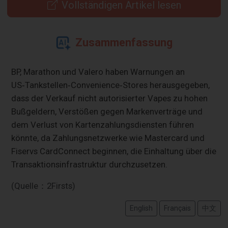
Vollständigen Artikel lesen
Zusammenfassung
BP, Marathon und Valero haben Warnungen an
US‑Tankstellen‑Convenience‑Stores herausgegeben,
dass der Verkauf nicht autorisierter Vapes zu hohen
Bußgeldern, Verstößen gegen Markenverträge und
dem Verlust von Kartenzahlungsdiensten führen
könnte, da Zahlungsnetzwerke wie Mastercard und
Fiservs CardConnect beginnen, die Einhaltung über die
Transaktionsinfrastruktur durchzusetzen.
(Quelle：2Firsts)
English
Français
中文