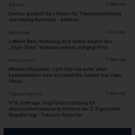
3 days ago
Adnews
Dentsu gewinnt SA's Konto für Tabakentwöhnung
und Vaping-Kontrolle - AdNews
3 days ago
Newsbreak
LaMelo Balls Wohnung wird online wegen des
„Vape-Shop“-Innenaussehens aufgegriffen
3 days ago
Irish Examiner
Michael Moynihan: Cork City hat unter allen
Ladenstädlern eine erstaunliche Anzahl von Vape-
Shops
3 days ago
Tobacco Reporter
VTA-Umfrage zeigt Unterstützung für
wissenschaftsbasierte Reform der E-Zigaretten-
Regulierung - Tobacco Reporter