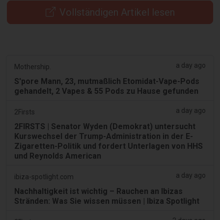
Vollständigen Artikel lesen
a day ago
Mothership.
S'pore Mann, 23, mutmaßlich Etomidat-Vape-Pods
gehandelt, 2 Vapes & 55 Pods zu Hause gefunden
a day ago
2Firsts
2FIRSTS | Senator Wyden (Demokrat) untersucht
Kurswechsel der Trump-Administration in der E-
Zigaretten-Politik und fordert Unterlagen von HHS
und Reynolds American
a day ago
ibiza-spotlight.com
Nachhaltigkeit ist wichtig – Rauchen an Ibizas
Stränden: Was Sie wissen müssen | Ibiza Spotlight