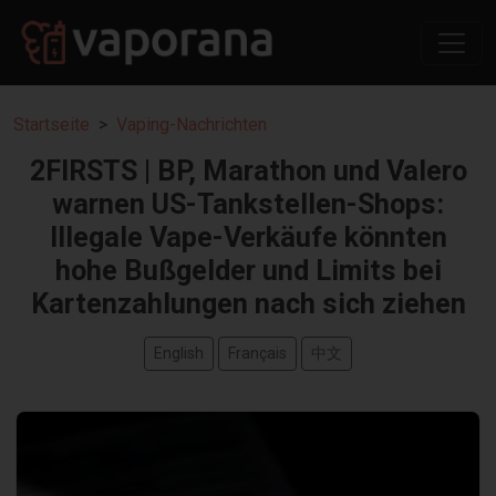
Startseite
Vaping-Nachrichten
2FIRSTS | BP, Marathon und Valero
warnen US-Tankstellen-Shops:
Illegale Vape-Verkäufe könnten
hohe Bußgelder und Limits bei
Kartenzahlungen nach sich ziehen
English
Français
中文