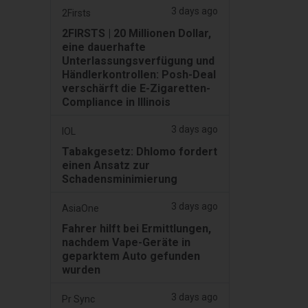
3 days ago
2Firsts
2FIRSTS | 20 Millionen Dollar,
eine dauerhafte
Unterlassungsverfügung und
Händlerkontrollen: Posh-Deal
verschärft die E-Zigaretten-
Compliance in Illinois
3 days ago
IOL
Tabakgesetz: Dhlomo fordert
einen Ansatz zur
Schadensminimierung
3 days ago
AsiaOne
Fahrer hilft bei Ermittlungen,
nachdem Vape-Geräte in
geparktem Auto gefunden
wurden
3 days ago
Pr Sync