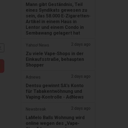
Mann gibt Geständnis, Teil
eines Syndikats gewesen zu
sein, das 58.000 E-Zigaretten-
Artikel in einem Haus in
Lentor und einem Condo in
Sembawang gelagert hat
2 days ago
Yahoo! News
文
Zu viele Vape-Shops in der
Einkaufsstraße, behaupten
Shopper
2 days ago
Adnews
Dentsu gewinnt SA's Konto
für Tabakentwöhnung und
Vaping-Kontrolle - AdNews
2 days ago
Newsbreak
LaMelo Balls Wohnung wird
online wegen des „Vape-