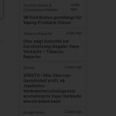
a day
Scottish Grocer &
ago
Convenience Retailer
VB Distribution genehmigt für
Vaping-Produkte-Steuer
a day ago
Tobacco Reporter
Ohio wägt Autorität zur
Durchsetzung illegaler Vape-
Verkäufe – Tobacco
Reporter
2 days ago
2Firsts
2FIRSTS | Ohio Oberster
Gerichtshof prüft, ob
staatliches
Verbraucherschutzgesetz
aromatisierte Vape-Verkäufe
einschränken kann
2 days ago
Google News