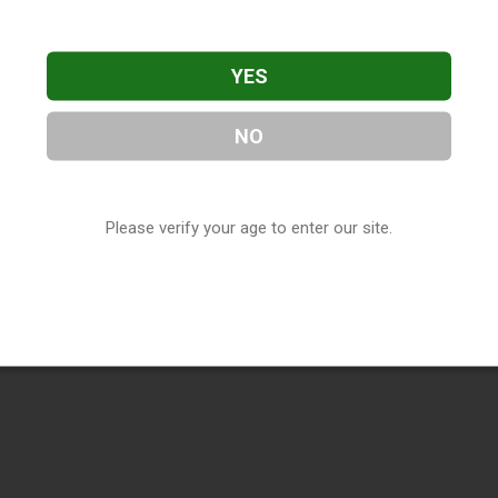
YES
NO
Please verify your age to enter our site.