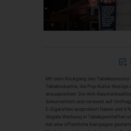
Mit dem Rückgang des Tabakkonsums wi
Tabakindustrie, die Pop‑Kultur‑Bezüg
anzusprechen. Die Anti‑Raucherkoaliti
dokumentiert und verweist auf Umfragen
E‑Zigaretten ausprobiert haben und 6 % t
illegale Werbung in Tabakgeschäften u
hat eine öffentliche Kampagne gestarte