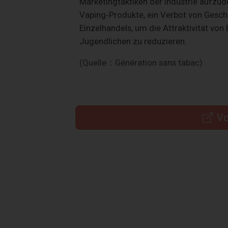
Marketingtaktiken der Industrie aufzud
Vaping‑Produkte, ein Verbot von Gesch
Einzelhandels, um die Attraktivität von
Jugendlichen zu reduzieren.
(Quelle：Génération sans tabac)
Vo