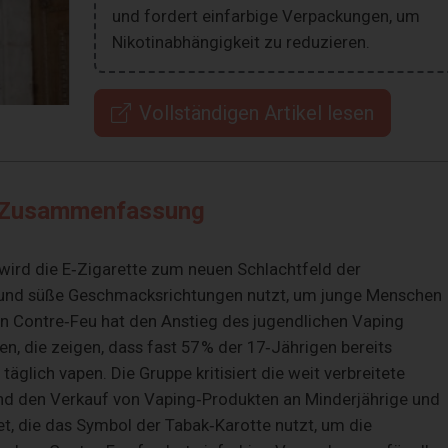
und fordert einfarbige Verpackungen, um
Nikotinabhängigkeit zu reduzieren.
Vollständigen Artikel lesen
Zusammenfassung
rd die E‑Zigarette zum neuen Schlachtfeld der
e und süße Geschmacksrichtungen nutzt, um junge Menschen
on Contre‑Feu hat den Anstieg des jugendlichen Vaping
, die zeigen, dass fast 57 % der 17‑Jährigen bereits
äglich vapen. Die Gruppe kritisiert die weit verbreitete
nd den Verkauf von Vaping‑Produkten an Minderjährige und
t, die das Symbol der Tabak‑Karotte nutzt, um die