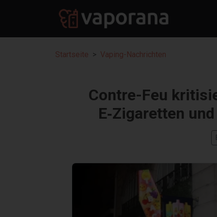
Startseite
Vaping-Nachrichten
Contre-Feu kritis
E‑Zigaretten und