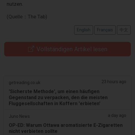
nutzen.
(Quelle：The Tab)
English
Français
中文
Vollständigen Artikel lesen
23 hours ago
getreading.co.uk
'Sicherste Methode', um einen häufigen
Gegenstand zu verpacken, den die meisten
Fluggesellschaften in Koffern 'erbieten'
a day ago
Juno News
OP-ED: Warum Ottawa aromatisierte E-Zigaretten
nicht verbieten sollte