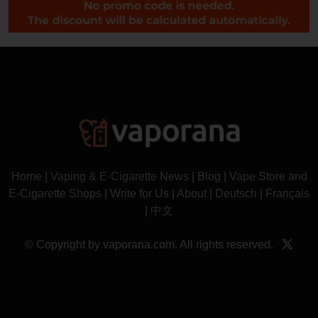
Home
|
Vaping & E-Cigarette News
|
Blog
|
Vape Store and
E-Cigarette Shops
|
Write for Us
|
About
|
Deutsch
|
Français
|
中文
© Copyright by vaporana.com. All rights reserved.