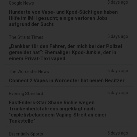
5 days ago
Google News
Hunderte von Vape- und Kpod-Süchtigen haben
Hilfe im IMH gesucht; einige verloren Jobs
aufgrund der Sucht
5 days ago
The Straits Times
„Dankbar für den Fahrer, der mich bei der Polizei
gemeldet hat“: Ehemaliger Kpod-Junkie, der in
einem Privat-Taxi vaped
5 days ago
The Worcester News
Connect 2 Vapes in Worcester hat neuen Besitzer
5 days ago
Evening Standard
EastEnders-Star Shane Richie wegen
Trunkenheitsfahrens angeklagt nach
"expletivbeladenem Vaping-Streit an einer
Tankstelle"
5 days ago
Essentially Sports