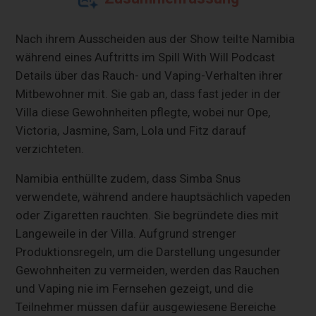
Nach ihrem Ausscheiden aus der Show teilte Namibia
während eines Auftritts im Spill With Will Podcast
Details über das Rauch- und Vaping-Verhalten ihrer
Mitbewohner mit. Sie gab an, dass fast jeder in der
Villa diese Gewohnheiten pflegte, wobei nur Ope,
Victoria, Jasmine, Sam, Lola und Fitz darauf
verzichteten.
Namibia enthüllte zudem, dass Simba Snus
verwendete, während andere hauptsächlich vapeden
oder Zigaretten rauchten. Sie begründete dies mit
Langeweile in der Villa. Aufgrund strenger
Produktionsregeln, um die Darstellung ungesunder
Gewohnheiten zu vermeiden, werden das Rauchen
und Vaping nie im Fernsehen gezeigt, und die
Teilnehmer müssen dafür ausgewiesene Bereiche