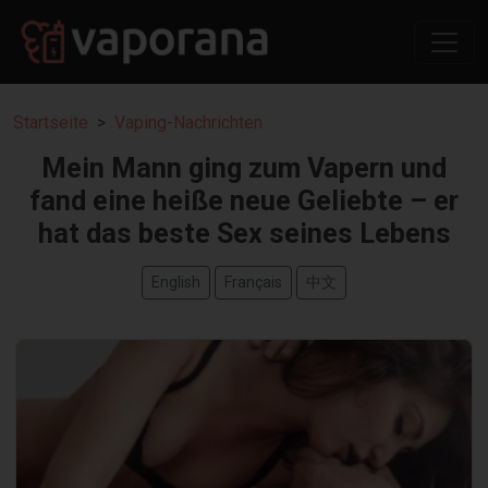
Startseite
Vaping-Nachrichten
Mein Mann ging zum Vapern und
fand eine heiße neue Geliebte – er
hat das beste Sex seines Lebens
English
Français
中文