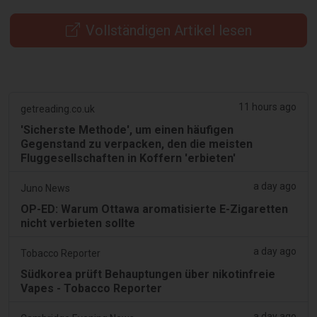
Vollständigen Artikel lesen
11 hours ago
getreading.co.uk
'Sicherste Methode', um einen häufigen
Gegenstand zu verpacken, den die meisten
Fluggesellschaften in Koffern 'erbieten'
a day ago
Juno News
OP-ED: Warum Ottawa aromatisierte E-Zigaretten
nicht verbieten sollte
a day ago
Tobacco Reporter
Südkorea prüft Behauptungen über nikotinfreie
Vapes - Tobacco Reporter
a day ago