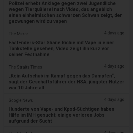
Polizei erhebt Anklage gegen zwei Jugendliche
wegen Tierquälerei nach Video, das angeblich
einen einheimischen schwarzen Schwan zeigt, der
gezwungen wird zu vapen
4 days ago
The Mirror
EastEnders-Star Shane Richie mit Vape in einer
Tankstelle gesehen, Video zeigt ihn kurz vor
seiner Festnahme
4 days ago
The Straits Times
„Kein Aufschub im Kampf gegen das Dampfen“,
sagt der Geschäftsführer der HSA; jüngster Nutzer
war 10 Jahre alt
4 days ago
Google News
Hunderte von Vape- und Kpod-Süchtigen haben
Hilfe im IMH gesucht; einige verloren Jobs
aufgrund der Sucht
4 days ago