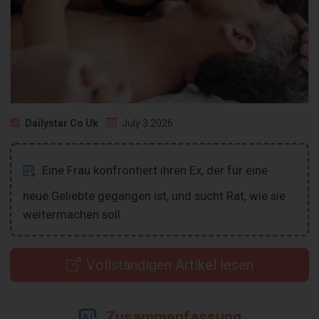
Dailystar Co Uk
July 3 2026
Eine Frau konfrontiert ihren Ex, der für eine
neue Geliebte gegangen ist, und sucht Rat, wie sie
weitermachen soll.
Vollständigen Artikel lesen
Zusammenfassung