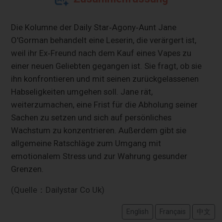
Die Kolumne der Daily Star‑Agony‑Aunt Jane
O'Gorman behandelt eine Leserin, die verärgert ist,
weil ihr Ex‑Freund nach dem Kauf eines Vapes zu
einer neuen Geliebten gegangen ist. Sie fragt, ob sie
ihn konfrontieren und mit seinen zurückgelassenen
Habseligkeiten umgehen soll. Jane rät,
weiterzumachen, eine Frist für die Abholung seiner
Sachen zu setzen und sich auf persönliches
Wachstum zu konzentrieren. Außerdem gibt sie
allgemeine Ratschläge zum Umgang mit
emotionalem Stress und zur Wahrung gesunder
Grenzen.
(Quelle：Dailystar Co Uk)
English
Français
中文